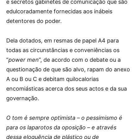
e secretos gabinetes de comunicação que são
edulcoradamente fornecidas aos inábeis
detentores do poder.
Dela dotados, em resmas de papel A4 para
todas as circunstâncias e conveniências os
“
power men
”, de acordo com o debate ou a
questionação de que são alvo, rapam do anexo
A ou B ou C e debitam quilocalorias
encomiásticas acerca dos seus actos e da sua
governação.
O tom é sempre optimista – o pessimismo é
para os laparotos da oposição – e através
dessa eloquência de plástico ou de