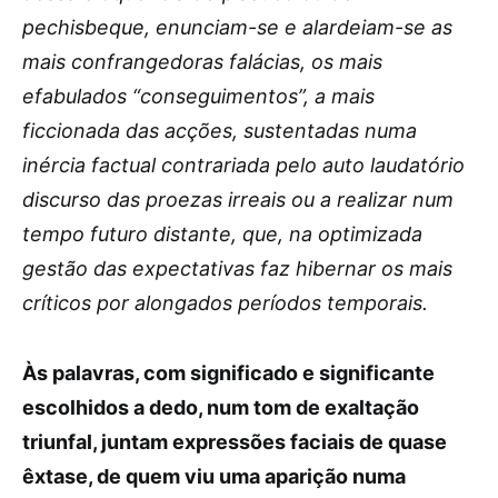
pechisbeque, enunciam-se e alardeiam-se as
mais confrangedoras falácias, os mais
efabulados “conseguimentos”, a mais
ficcionada das acções, sustentadas numa
inércia factual contrariada pelo auto laudatório
discurso das proezas irreais ou a realizar num
tempo futuro distante, que, na optimizada
gestão das expectativas faz hibernar os mais
críticos por alongados períodos temporais.
Às palavras, com significado e significante
escolhidos a dedo, num tom de exaltação
triunfal, juntam expressões faciais de quase
êxtase, de quem viu uma aparição numa