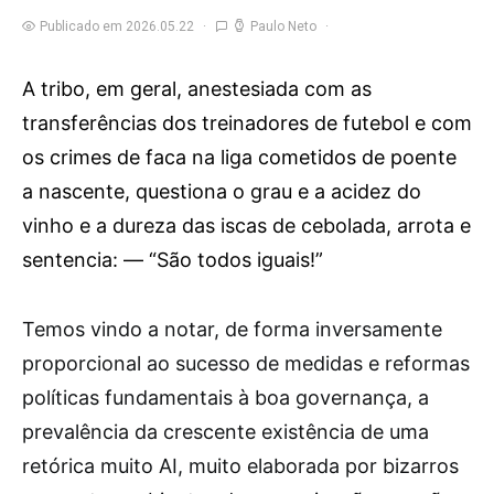
Publicado em 2026.05.22
Paulo Neto
A tribo, em geral, anestesiada com as
transferências dos treinadores de futebol e com
os crimes de faca na liga cometidos de poente
a nascente, questiona o grau e a acidez do
vinho e a dureza das iscas de cebolada, arrota e
sentencia: — “São todos iguais!”
T
emos vindo a notar, de forma inversamente
proporcional ao sucesso de medidas e reformas
políticas fundamentais à boa governança, a
prevalência da crescente existência de uma
retórica muito AI, muito elaborada por bizarros