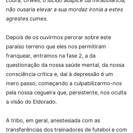
cobra, Orwell, o lúcido áuspice da mirabolância,
não ousaria elevar a sua mordaz ironia a estes
agrestes cumes.
Depois de os ouvirmos perorar sobre este
paraíso terreno que eles nos permitiram
franquear, entramos na fase 2, a da
questionação da nossa saúde mental, da nossa
consciência crítica e, daí à depressão é um
mero passo, começando a culpabilizarmo-nos
pela nossa cegueira que, persistente, nos oculta
a visão do Eldorado.
A tribo, em geral, anestesiada com as
transferências dos treinadores de futebol e com