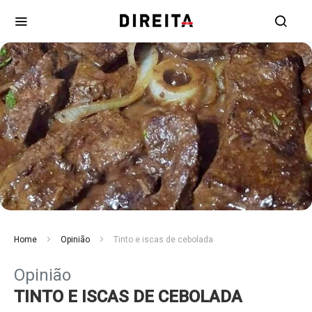
Home
Opinião
Tinto e iscas de cebolada
Opinião
TINTO E ISCAS DE CEBOLADA