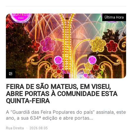
Última Hora
FEIRA DE SÃO MATEUS, EM VISEU,
ABRE PORTAS À COMUNIDADE ESTA
QUINTA-FEIRA
A “Guardiã das Feira Populares do país” assinala, este
ano, a sua 634ª edição e abre portas…
Rua Direita
2026.08.05