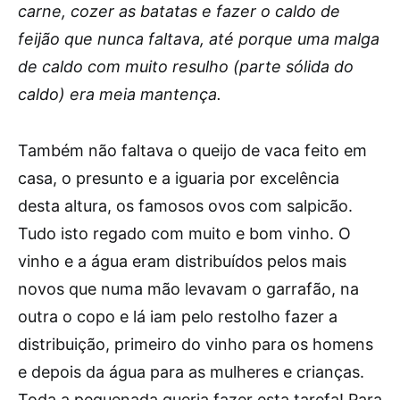
carne, cozer as batatas e fazer o caldo de
feijão que nunca faltava, até porque uma malga
de caldo com muito resulho (parte sólida do
caldo) era meia mantença.
Também não faltava o queijo de vaca feito em
casa, o presunto e a iguaria por excelência
desta altura, os famosos ovos com salpicão.
Tudo isto regado com muito e bom vinho. O
vinho e a água eram distribuídos pelos mais
novos que numa mão levavam o garrafão, na
outra o copo e lá iam pelo restolho fazer a
distribuição, primeiro do vinho para os homens
e depois da água para as mulheres e crianças.
Toda a pequenada queria fazer esta tarefa! Para