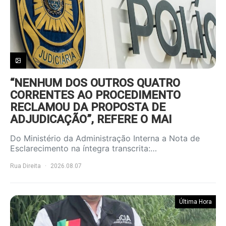
“NENHUM DOS OUTROS QUATRO
CORRENTES AO PROCEDIMENTO
RECLAMOU DA PROPOSTA DE
ADJUDICAÇÃO”, REFERE O MAI
Do Ministério da Administração Interna a Nota de
Esclarecimento na íntegra transcrita:…
Rua Direita
2026.08.07
Última Hora