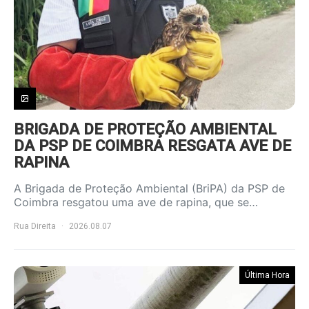
BRIGADA DE PROTEÇÃO AMBIENTAL
DA PSP DE COIMBRA RESGATA AVE DE
RAPINA
A Brigada de Proteção Ambiental (BriPA) da PSP de
Coimbra resgatou uma ave de rapina, que se…
Rua Direita
2026.08.07
Última Hora