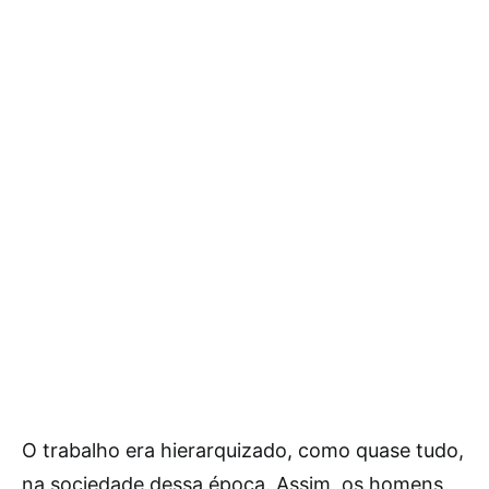
O trabalho era hierarquizado, como quase tudo,
na sociedade dessa época. Assim, os homens