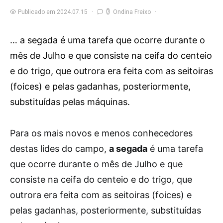
Publicado em 2024.07.15
Ondina Freixo
… a segada é uma tarefa que ocorre durante o
mês de Julho e que consiste na ceifa do centeio
e do trigo, que outrora era feita com as seitoiras
(foices) e pelas gadanhas, posteriormente,
substituídas pelas máquinas.
P
ara os mais novos e menos conhecedores
destas lides do campo,
a segada
é uma tarefa
que ocorre durante o mês de Julho e que
consiste na ceifa do centeio e do trigo, que
outrora era feita com as seitoiras (foices) e
pelas gadanhas, posteriormente, substituídas