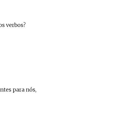
os verbos?
antes para nós,