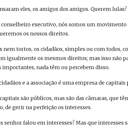
ensaram eles, os amigos dos amigos. Querem lulas? 
 conselheiro executivo, nós somos um movimento 
ueremos os nossos direitos.
s nem tortos, os cidadãos, simples ou com todos, c
êm igualmente os mesmos direitos; mas isso não p
as importantes, nada têm ou percebem disso.
idadãos e a associação é uma empresa de capitais 
 capitais são públicos, mas são das câmaras, que t
o, de gerir na perfeição os interesses.
os senhor falou em interesses? Mas que interesses s