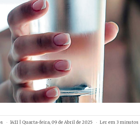
os
14:11 | Quarta-feira, 09 de Abril de 2025
Ler em
3
minutos