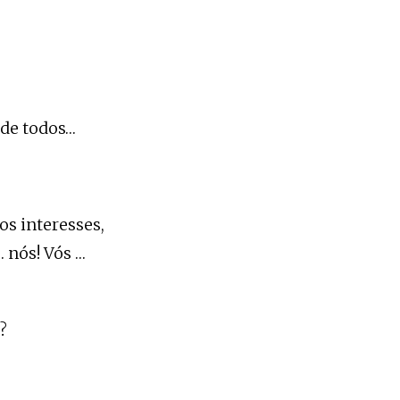
 de todos…
os interesses,
 nós! Vós …
?