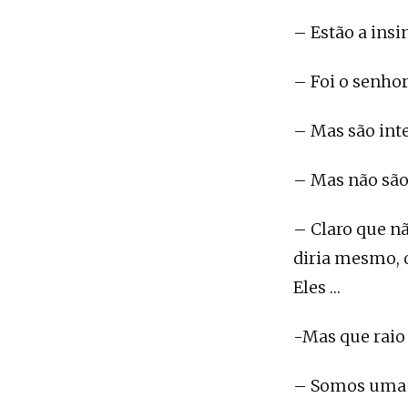
– Estão a insi
– Foi o senhor
– Mas são inte
– Mas não são
– Claro que nã
diria mesmo, o
Eles …
-Mas que raio 
– Somos uma e