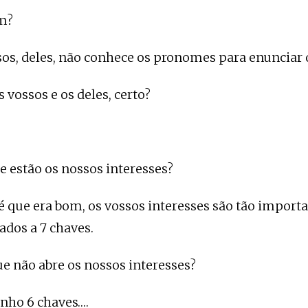
m?
sos, deles, não conhece os pronomes para enunciar 
s vossos e os deles, certo?
e estão os nossos interesses?
 é que era bom, os vossos interesses são tão import
ados a 7 chaves.
e não abre os nossos interesses?
enho 6 chaves….