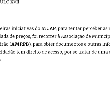
ULO XVII
iras iniciativas do
MUAP
, para tentar perceber as 
lada de preços, foi recorrer à Associação de Municí
irão (
AMRPB
), para obter documentos e outras in
idadão tem direito de acesso, por se tratar de uma 
.