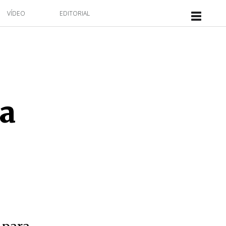
VÍDEO
EDITORIAL
ua