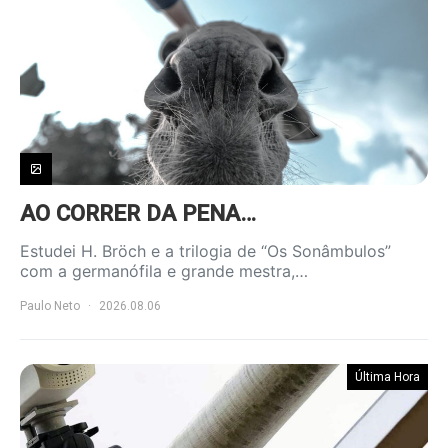
AO CORRER DA PENA…
Estudei H. Bröch e a trilogia de “Os Sonâmbulos”
com a germanófila e grande mestra,…
Paulo Neto
2026.08.06
Última Hora