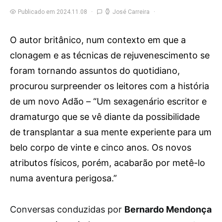
Publicado em 2024.11.08
José Carreira
O autor britânico, num contexto em que a
clonagem e as técnicas de rejuvenescimento se
foram tornando assuntos do quotidiano,
procurou surpreender os leitores com a história
de um novo Adão – “Um sexagenário escritor e
dramaturgo que se vê diante da possibilidade
de transplantar a sua mente experiente para um
belo corpo de vinte e cinco anos. Os novos
atributos físicos, porém, acabarão por metê-lo
numa aventura perigosa.”
C
onversas conduzidas por
Bernardo Mendonça