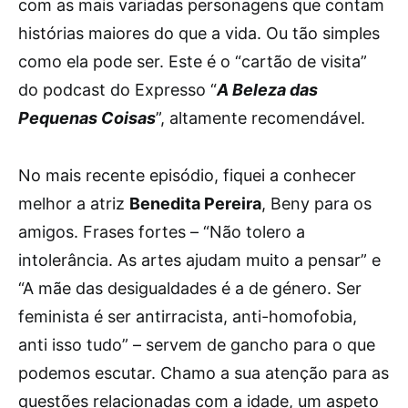
com as mais variadas personagens que contam
histórias maiores do que a vida. Ou tão simples
como ela pode ser. Este é o “cartão de visita”
do podcast do Expresso “
A Beleza das
Pequenas Coisas
”, altamente recomendável.
No mais recente episódio, fiquei a conhecer
melhor a atriz
Benedita Pereira
, Beny para os
amigos. Frases fortes – “Não tolero a
intolerância. As artes ajudam muito a pensar” e
“A mãe das desigualdades é a de género. Ser
feminista é ser antirracista, anti-homofobia,
anti isso tudo” – servem de gancho para o que
podemos escutar. Chamo a sua atenção para as
questões relacionadas com a idade, um aspeto