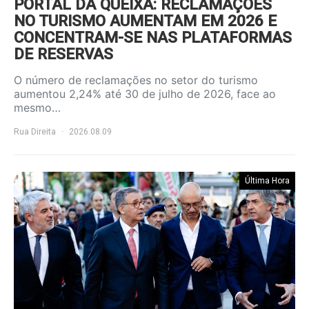
PORTAL DA QUEIXA: RECLAMAÇÕES
NO TURISMO AUMENTAM EM 2026 E
CONCENTRAM-SE NAS PLATAFORMAS
DE RESERVAS
O número de reclamações no setor do turismo
aumentou 2,24% até 30 de julho de 2026, face ao
mesmo…
Rua Direita
2026.08.09
Última Hora