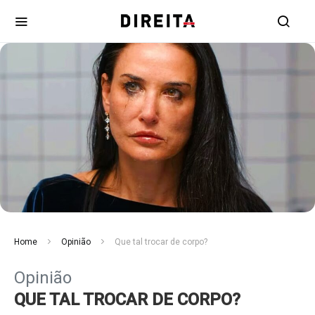
Home
Opinião
Que tal trocar de corpo?
Opinião
QUE TAL TROCAR DE CORPO?