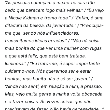
“As pessoas começam a mexer na cara tão
cedo que parecem logo mais velhas.” / “Eu vejo
a Nicole Kidman e tremo toda.” / “Enfim, é uma
ditadura da beleza, da juventude.” / “Preocupa-
me que, sendo nós influenciadoras,
transmitamos ideias erradas.” / “Não há coisa
mais bonita do que ver uma mulher com rugas
e que está feliz, que está bem tratada,
luminosa.” / “Eu trato-me, é super importante
cuidarmo-nos. Nós queremos ser e estar
bonitas, mas bonito não é só ser jovem.” /
“Ainda não senti, em relação a mim, a pressão.
Mas, vejo muita gente à minha volta obcecada
e a fazer coisas. Às vezes coisas que não
precisavam de fazer. Não havia necessidade…”