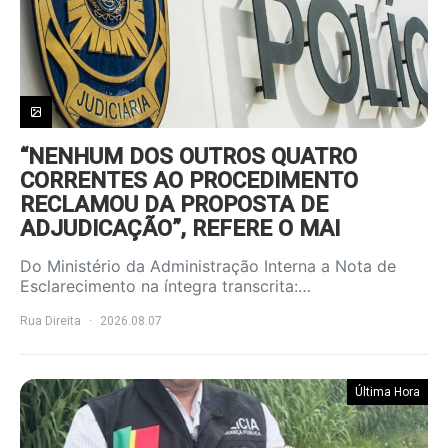
“NENHUM DOS OUTROS QUATRO
CORRENTES AO PROCEDIMENTO
RECLAMOU DA PROPOSTA DE
ADJUDICAÇÃO”, REFERE O MAI
Do Ministério da Administração Interna a Nota de
Esclarecimento na íntegra transcrita:…
Rua Direita
2026.08.07
Última Hora