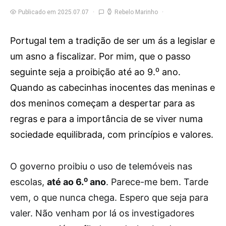
Publicado em 2025.07.07
Rebelo Marinho
Portugal tem a tradição de ser um ás a legislar e
um asno a fiscalizar. Por mim, que o passo
seguinte seja a proibição até ao 9.⁰ ano.
Quando as cabecinhas inocentes das meninas e
dos meninos começam a despertar para as
regras e para a importância de se viver numa
sociedade equilibrada, com princípios e valores.
O
governo proibiu o uso de telemóveis nas
escolas,
até ao 6.⁰ ano
. Parece-me bem. Tarde
vem, o que nunca chega. Espero que seja para
valer. Não venham por lá os investigadores