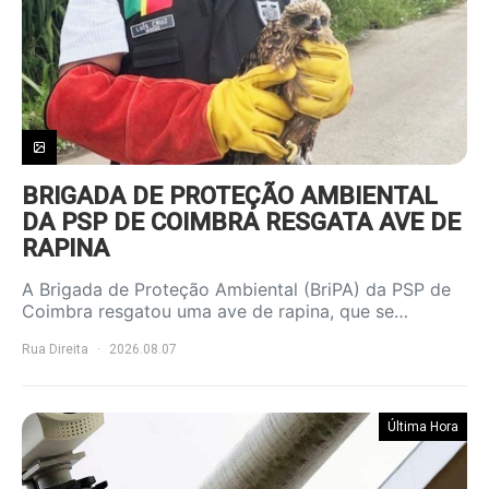
BRIGADA DE PROTEÇÃO AMBIENTAL
DA PSP DE COIMBRA RESGATA AVE DE
RAPINA
A Brigada de Proteção Ambiental (BriPA) da PSP de
Coimbra resgatou uma ave de rapina, que se…
Rua Direita
2026.08.07
Última Hora