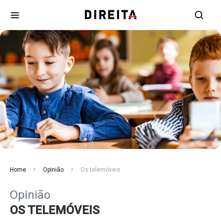
Home
Opinião
Os telemóveis
Opinião
OS TELEMÓVEIS