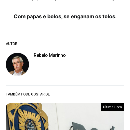
Com papas e bolos, se enganam os tolos.
AUTOR
Rebelo Marinho
TAMBÉM PODE GOSTAR DE
Última Hora