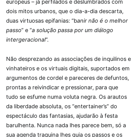
europeus – já perfilados e deslumbrados com
dois mitos urbanos, que o dia-a-dia descarta,
duas virtuosas epifanias: “b
anir não é o melhor
passo
” e “
a solução passa por um diálogo
intergeracional
“.
Não desprezando as associações de inquilinos e
vinhateiros e os virtuais digitais, suportados em
argumentos de cordel e pareceres de defuntos,
prontas a reivindicar e pressionar, para que
tudo se esfume numa voluta negra. Os arautos
da liberdade absoluta, os “entertainer’s” do
espectáculo das fantasias, ajudarão à festa
barulhenta. Nunca nada lhes parece bem, só a
sua agenda traquina lhes guia os passos e os