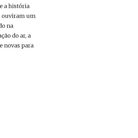
 a história
fé, ouviram um
do na
ção do ar, a
e novas para