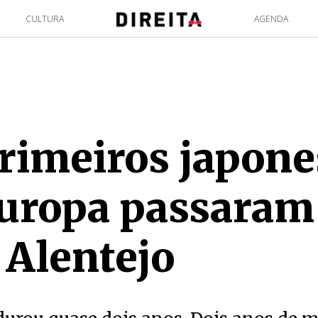
CULTURA
AGENDA
rimeiros japone
Europa passaram
 Alentejo