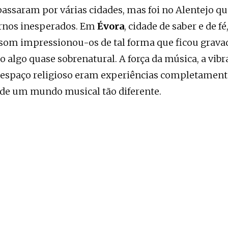
assaram por várias cidades, mas foi no Alentejo que
rnos inesperados. Em
Évora
, cidade de saber e de 
O som impressionou-os de tal forma que ficou grava
lgo quase sobrenatural. A força da música, a vibra
 espaço religioso eram experiências completament
 de um mundo musical tão diferente.