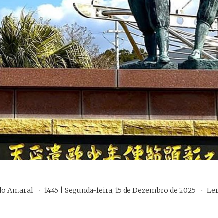
 do Amaral
14:45 | Segunda-feira, 15 de Dezembro de 2025
Le