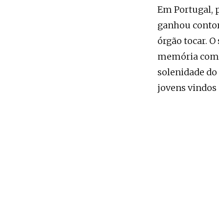
Em Portugal, p
ganhou conto
órgão tocar. 
memória como a
solenidade do
jovens vindos