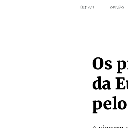
ÚLTIMAS
OPINIÃO
Os p
da 
pelo