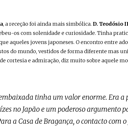
sa
, a receção foi ainda mais simbólica.
D. Teodósio I
cebeu-os com solenidade e curiosidade. Tinha prat
ue aqueles jovens japoneses. O encontro entre ado
tos do mundo, vestidos de forma diferente mas un
de cortesia e admiração, diz muito sobre aquele 
a embaixada tinha um valor enorme. Era a 
aízes no Japão e um poderoso argumento p
Para a Casa de Bragança, o contacto com 