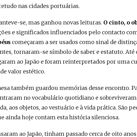
retudo nas cidades portuárias.
nteve-se, mas ganhou novas leituras.
O cinto, o o
ões e significados influenciados pelo contacto com
péus
começaram a ser usados como sinal de distinç
antes, tornaram-se símbolo de saber e estatuto. Até
aram ao Japão e foram reinterpretados por uma cul
de valor estético.
nesa também guardou memórias desse encontro. Pa
ntraram no vocabulário quotidiano e sobreviveram
da, aos objetos, ao vestuário e à vida prática. São p
ue ainda hoje contam esta história silenciosa.
saram ao Japão, tinham passado cerca de oito anos