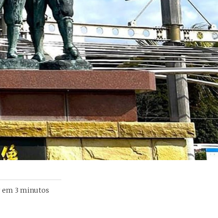
r em
3
minutos