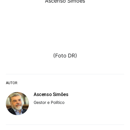
Ascenso Simões
(Foto DR)
AUTOR
Ascenso Simões
Gestor e Político