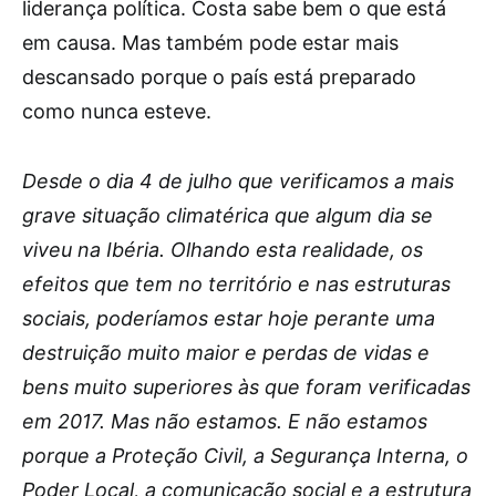
liderança política. Costa sabe bem o que está
em causa. Mas também pode estar mais
descansado porque o país está preparado
como nunca esteve.
Desde o dia 4 de julho que verificamos a mais
grave situação climatérica que algum dia se
viveu na Ibéria. Olhando esta realidade, os
efeitos que tem no território e nas estruturas
sociais, poderíamos estar hoje perante uma
destruição muito maior e perdas de vidas e
bens muito superiores às que foram verificadas
em 2017. Mas não estamos. E não estamos
porque a Proteção Civil, a Segurança Interna, o
Poder Local, a comunicação social e a estrutura