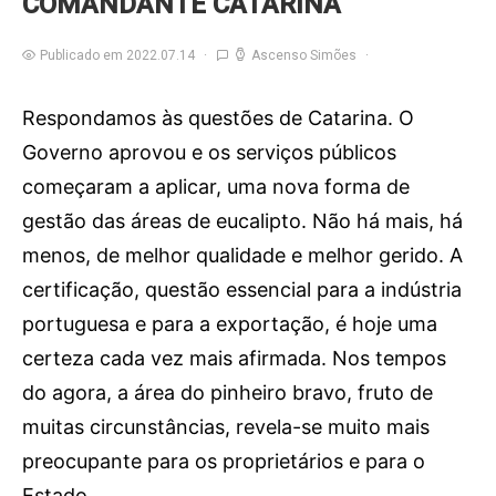
COMANDANTE CATARINA
Publicado em 2022.07.14
Ascenso Simões
Respondamos às questões de Catarina. O
Governo aprovou e os serviços públicos
começaram a aplicar, uma nova forma de
gestão das áreas de eucalipto. Não há mais, há
menos, de melhor qualidade e melhor gerido. A
certificação, questão essencial para a indústria
portuguesa e para a exportação, é hoje uma
certeza cada vez mais afirmada. Nos tempos
do agora, a área do pinheiro bravo, fruto de
muitas circunstâncias, revela-se muito mais
preocupante para os proprietários e para o
Estado.