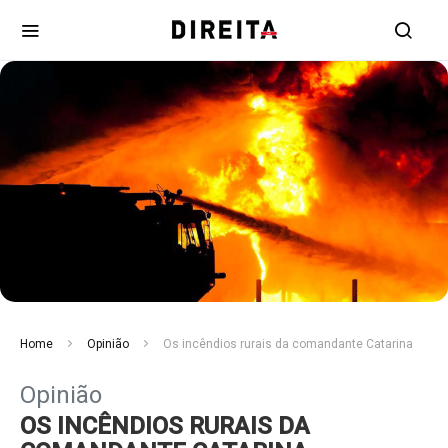
Home
Opinião
Os incêndios rurais da comandante Catarina
Opinião
OS INCÊNDIOS RURAIS DA