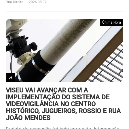
Rua Direita
2026.08.07
Última Hora
VISEU VAI AVANÇAR COM A
IMPLEMENTAÇÃO DO SISTEMA DE
VIDEOVIGILÂNCIA NO CENTRO
HISTÓRICO, JUGUEIROS, ROSSIO E RUA
JOÃO MENDES
Projeto de execução foi hoje aprovado. Intervenção