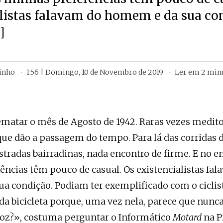
listas falavam do homem e da sua co
]
inho
1:56 | Domingo, 10 de Novembro de 2019
Ler em
2
min
atar o mês de Agosto de 1942. Raras vezes medito
ue dão a passagem do tempo. Para lá das corridas d
stradas bairradinas, nada encontro de firme. E no e
ncias têm pouco de casual. Os existencialistas fa
 condição. Podiam ter exemplificado com o ciclist
da bicicleta porque, uma vez nela, parece que nunc
roz?», costuma perguntar o Informático
Motard
na P