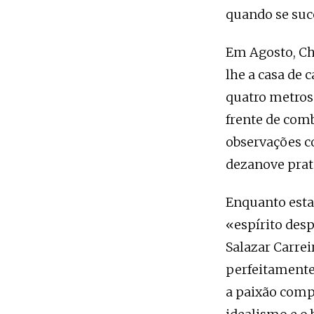
quando se suc
Em Agosto, Ch
lhe a casa de 
quatro metros
frente de comb
observações c
dezanove prat
Enquanto esta
«espírito des
Salazar Carrei
perfeitamente 
a paixão compe