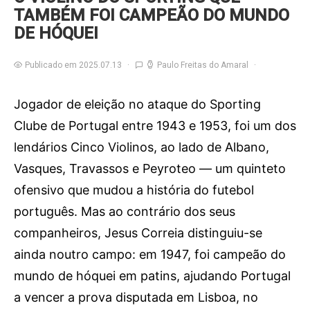
TAMBÉM FOI CAMPEÃO DO MUNDO
DE HÓQUEI
Publicado em 2025.07.13
Paulo Freitas do Amaral
Jogador de eleição no ataque do Sporting
Clube de Portugal entre 1943 e 1953, foi um dos
lendários Cinco Violinos, ao lado de Albano,
Vasques, Travassos e Peyroteo — um quinteto
ofensivo que mudou a história do futebol
português. Mas ao contrário dos seus
companheiros, Jesus Correia distinguiu-se
ainda noutro campo: em 1947, foi campeão do
mundo de hóquei em patins, ajudando Portugal
a vencer a prova disputada em Lisboa, no