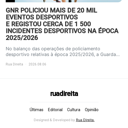
GNR POLICIOU MAIS DE 20 MIL
EVENTOS DESPORTIVOS
E REGISTOU CERCA DE 1 500
INCIDENTES DESPORTIVOS NA ÉPOCA
2025/2026
No balanço das operações de policiamento
desportivo relativas à época 2025/2026, a Guarda…
Rua Direita
2026.08.06
ruadireita
Últimas
Editorial
Cultura
Opinião
Designed & Developed by
Rua Direita.