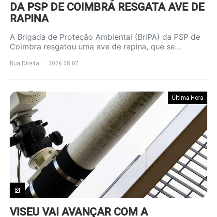
DA PSP DE COIMBRA RESGATA AVE DE
RAPINA
A Brigada de Proteção Ambiental (BriPA) da PSP de
Coimbra resgatou uma ave de rapina, que se…
Rua Direita
2026.08.07
Última Hora
VISEU VAI AVANÇAR COM A