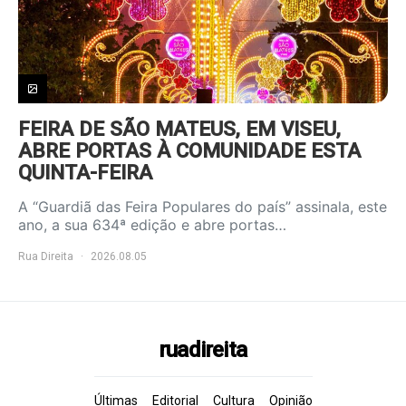
FEIRA DE SÃO MATEUS, EM VISEU,
ABRE PORTAS À COMUNIDADE ESTA
QUINTA-FEIRA
A “Guardiã das Feira Populares do país” assinala, este
ano, a sua 634ª edição e abre portas…
Rua Direita
2026.08.05
ruadireita
Últimas
Editorial
Cultura
Opinião