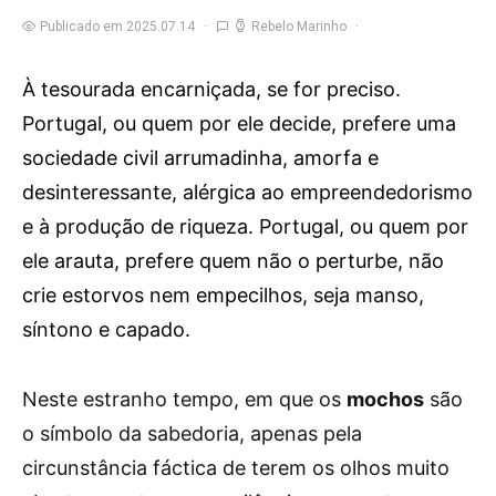
Publicado em 2025.07.14
Rebelo Marinho
À tesourada encarniçada, se for preciso.
Portugal, ou quem por ele decide, prefere uma
sociedade civil arrumadinha, amorfa e
desinteressante, alérgica ao empreendedorismo
e à produção de riqueza. Portugal, ou quem por
ele arauta, prefere quem não o perturbe, não
crie estorvos nem empecilhos, seja manso,
síntono e capado.
N
este estranho tempo, em que os
mochos
são
o símbolo da sabedoria, apenas pela
circunstância fáctica de terem os olhos muito