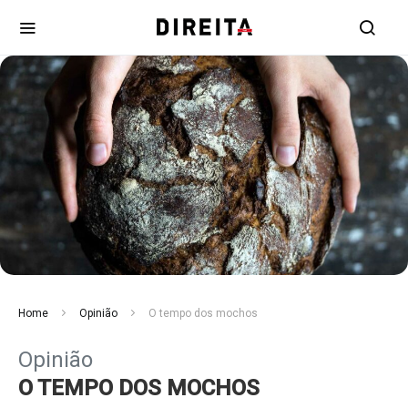
Home
Opinião
O tempo dos mochos
Opinião
O TEMPO DOS MOCHOS