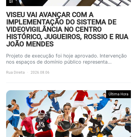
VISEU VAI AVANÇAR COM A
IMPLEMENTAÇÃO DO SISTEMA DE
VIDEOVIGILÂNCIA NO CENTRO
HISTÓRICO, JUGUEIROS, ROSSIO E RUA
JOÃO MENDES
Projeto de execução foi hoje aprovado. Intervenção
nos espaços de domínio público representa…
Rua Direita
2026.08.06
Última Hora