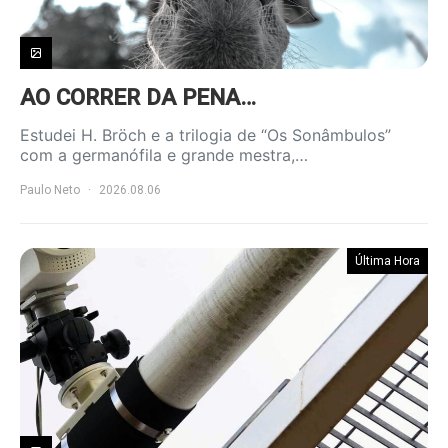
AO CORRER DA PENA…
Estudei H. Bröch e a trilogia de “Os Sonâmbulos”
com a germanófila e grande mestra,…
Paulo Neto
2026.08.06
Última Hora