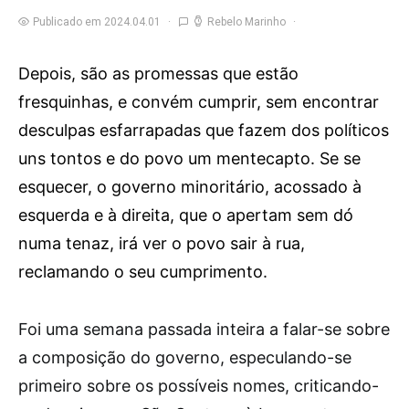
Publicado em 2024.04.01
Rebelo Marinho
Depois, são as promessas que estão
fresquinhas, e convém cumprir, sem encontrar
desculpas esfarrapadas que fazem dos políticos
uns tontos e do povo um mentecapto. Se se
esquecer, o governo minoritário, acossado à
esquerda e à direita, que o apertam sem dó
numa tenaz, irá ver o povo sair à rua,
reclamando o seu cumprimento.
F
oi uma semana passada inteira a falar-se sobre
a composição do governo, especulando-se
primeiro sobre os possíveis nomes, criticando-