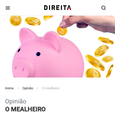
Home
Opinião
O mealheiro
Opinião
O MEALHEIRO