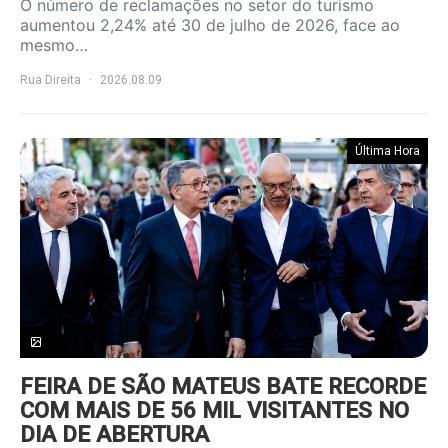
O número de reclamações no setor do turismo
aumentou 2,24% até 30 de julho de 2026, face ao
mesmo…
Rua Direita
2026.08.09
Última Hora
FEIRA DE SÃO MATEUS BATE RECORDE
COM MAIS DE 56 MIL VISITANTES NO
DIA DE ABERTURA