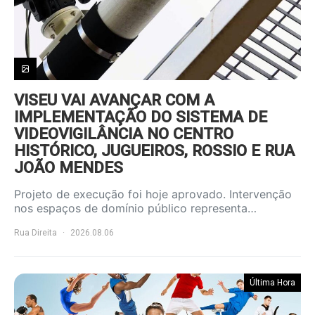
VISEU VAI AVANÇAR COM A
IMPLEMENTAÇÃO DO SISTEMA DE
VIDEOVIGILÂNCIA NO CENTRO
HISTÓRICO, JUGUEIROS, ROSSIO E RUA
JOÃO MENDES
Projeto de execução foi hoje aprovado. Intervenção
nos espaços de domínio público representa…
Rua Direita
2026.08.06
Última Hora