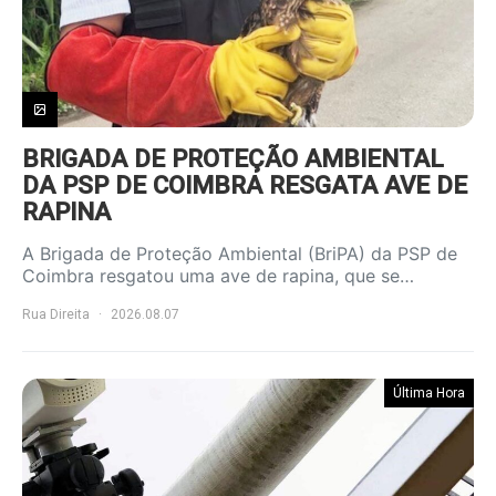
BRIGADA DE PROTEÇÃO AMBIENTAL
DA PSP DE COIMBRA RESGATA AVE DE
RAPINA
A Brigada de Proteção Ambiental (BriPA) da PSP de
Coimbra resgatou uma ave de rapina, que se…
Rua Direita
2026.08.07
Última Hora