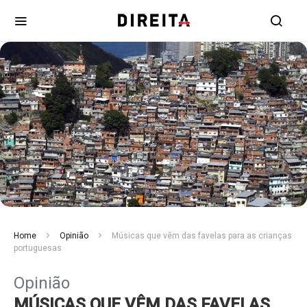
Home
Opinião
Músicas que vêm das favelas para as crianças
portuguesas
Opinião
MÚSICAS QUE VÊM DAS FAVELAS