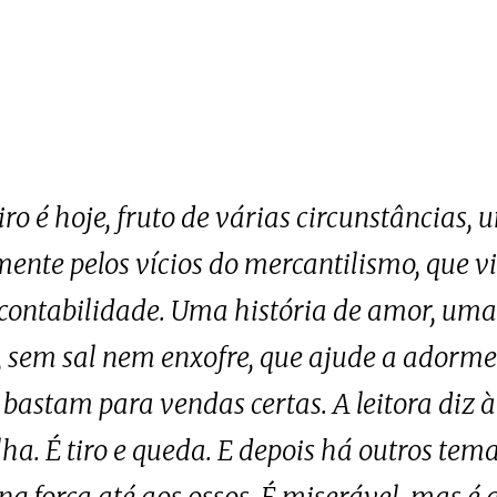
ro é hoje, fruto de várias circunstâncias, 
nte pelos vícios do mercantilismo, que vi
 contabilidade. Uma história de amor, uma
 sem sal nem enxofre, que ajude a adormec
 bastam para vendas certas. A leitora diz 
ha. É tiro e queda. E depois há outros te