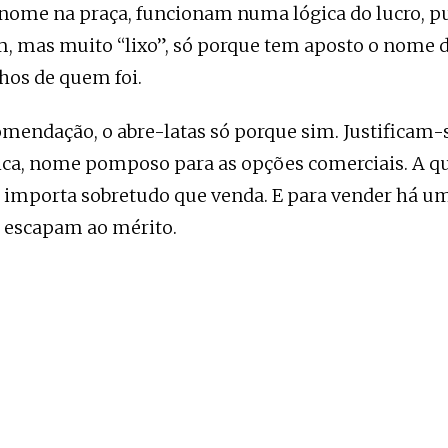
 nome na praça, funcionam numa lógica do lucro, p
 mas muito “lixo”, só porque tem aposto o nome d
lhos de quem foi.
omendação, o abre-latas só porque sim. Justificam-
gica, nome pomposo para as opções comerciais. A q
 importa sobretudo que venda. E para vender há u
e escapam ao mérito.