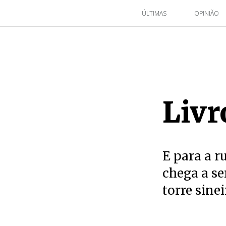
ÚLTIMAS
OPINIÃO
Livr
E para a r
chega a se
torre sinei