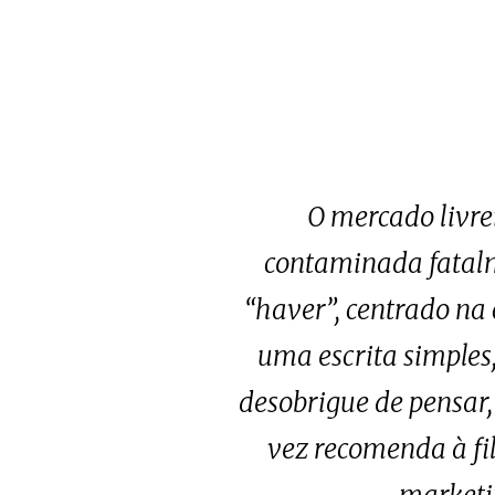
O mercado livrei
contaminada fatalme
“haver”, centrado na
uma escrita simples,
desobrigue de pensar,
vez recomenda à fil