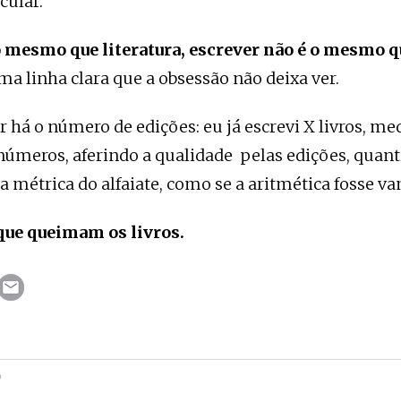
cular.
o mesmo que literatura, escrever não é o mesmo q
a linha clara que a obsessão não deixa ver.
ar há o número de edições: eu já escrevi X livros, m
números, aferindo a qualidade pelas edições, quant
ta métrica do alfaiate, como se a aritmética fosse v
 que queimam os livros.
O