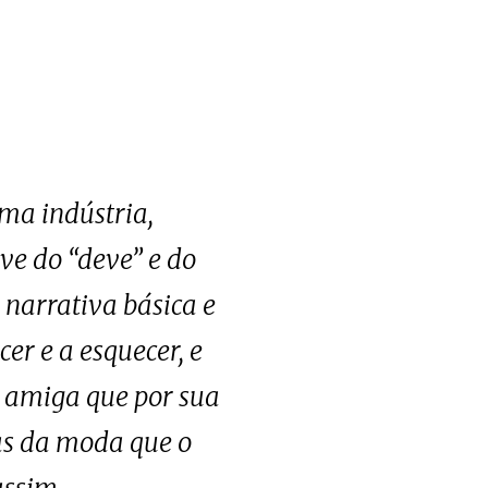
uma indústria,
ve do “deve” e do
 narrativa básica e
er e a esquecer, e
à amiga que por sua
mas da moda que o