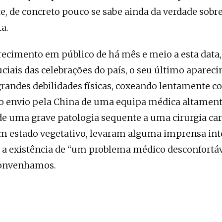
e, de concreto pouco se sabe ainda da verdade sobre
a.
ecimento em público de há mês e meio a esta data,
iais das celebrações do país, o seu último aparec
randes debilidades físicas, coxeando lentamente co
o envio pela China de uma equipa médica altament
de uma grave patologia sequente a uma cirurgia car
em estado vegetativo, levaram alguma imprensa int
e a existência de “um problema médico desconfortá
onvenhamos.