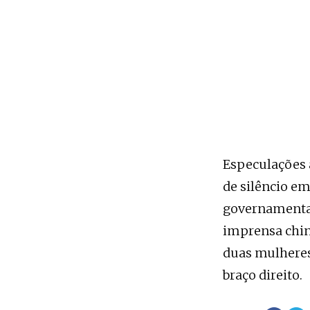
Especulações 
de silêncio em
governamentais
imprensa chin
duas mulheres:
braço direito.