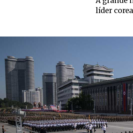
A grande n
líder core