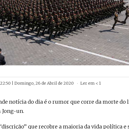
22:50 | Domingo, 26 de Abril de 2020
Ler em
< 1
nde notícia do dia é o rumor que corre da morte do l
 Jong-un.
discrição” que recobre a maioria da vida política e 