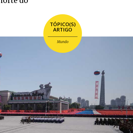
morte do
TÓPICO(S)
ARTIGO
Mundo