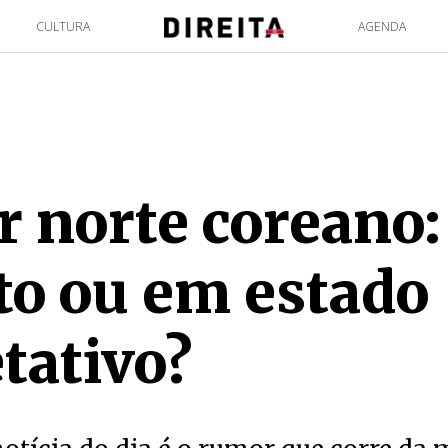
CULTURA
AGENDA
r norte coreano:
o ou em estado
tativo?