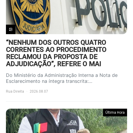
“NENHUM DOS OUTROS QUATRO
CORRENTES AO PROCEDIMENTO
RECLAMOU DA PROPOSTA DE
ADJUDICAÇÃO”, REFERE O MAI
Do Ministério da Administração Interna a Nota de
Esclarecimento na íntegra transcrita:…
Rua Direita
2026.08.07
Última Hora