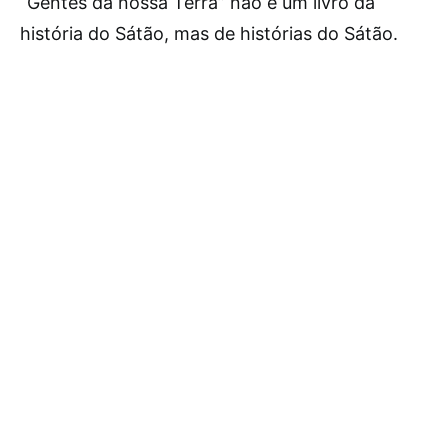
“Gentes da nossa Terra” não é um livro da
história do Sátão, mas de histórias do Sátão.