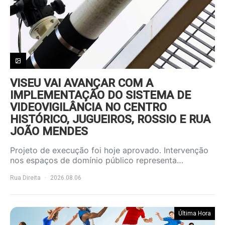
VISEU VAI AVANÇAR COM A
IMPLEMENTAÇÃO DO SISTEMA DE
VIDEOVIGILÂNCIA NO CENTRO
HISTÓRICO, JUGUEIROS, ROSSIO E RUA
JOÃO MENDES
Projeto de execução foi hoje aprovado. Intervenção
nos espaços de domínio público representa…
Rua Direita
2026.08.06
Última Hora