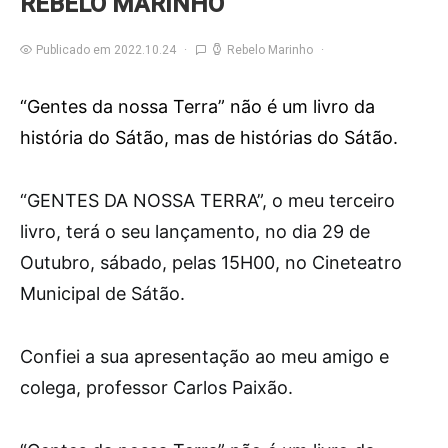
REBELO MARINHO
Publicado em 2022.10.24
Rebelo Marinho
“Gentes da nossa Terra” não é um livro da
história do Sátão, mas de histórias do Sátão.
“G
ENTES DA NOSSA TERRA”, o meu terceiro
livro, terá o seu lançamento, no dia 29 de
Outubro, sábado, pelas 15H00, no Cineteatro
Municipal de Sátão.
Confiei a sua apresentação ao meu amigo e
colega, professor Carlos Paixão.