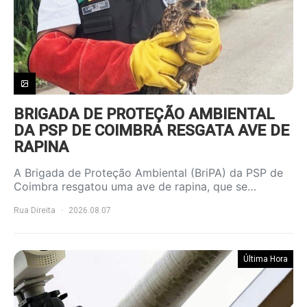
BRIGADA DE PROTEÇÃO AMBIENTAL
DA PSP DE COIMBRA RESGATA AVE DE
RAPINA
A Brigada de Proteção Ambiental (BriPA) da PSP de
Coimbra resgatou uma ave de rapina, que se…
Rua Direita
2026.08.07
Última Hora