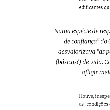
edificantes qu
Numa espécie de resp
de confiança” do 
desvalorizava “as p
(básicas?) de vida. C
afligir mei
Houve, inesper
as “condições