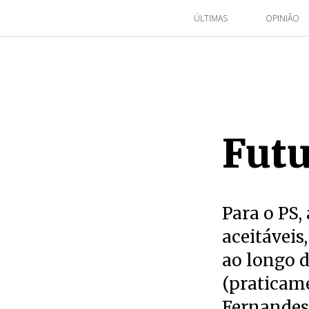
ÚLTIMAS
OPINIÃO
Futu
Para o PS,
aceitáveis
ao longo d
(praticame
Fernandes 