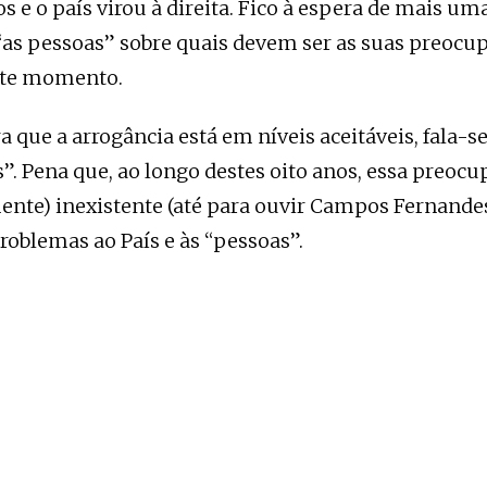
s e o país virou à direita. Fico à espera de mais um
 “as pessoas” sobre quais devem ser as suas preocu
ste momento.
ra que a arrogância está em níveis aceitáveis, fala-
s”. Pena que, ao longo destes oito anos, essa preoc
ente) inexistente (até para ouvir Campos Fernandes
oblemas ao País e às “pessoas”.