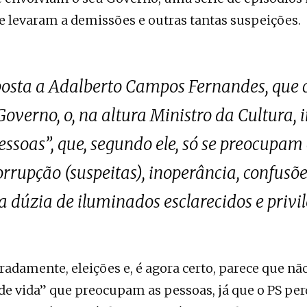
e levaram a demissões e outras tantas suspeições.
osta a Adalberto Campos Fernandes, que cr
Governo, o, na altura Ministro da Cultura, 
essoas”, que, segundo ele, só se preocupam
orrupção (suspeitas), inoperância, confusõ
a dúzia de iluminados esclarecidos e privi
adamente, eleições e, é agora certo, parece que nã
 de vida” que preocupam as pessoas, já que o PS pe