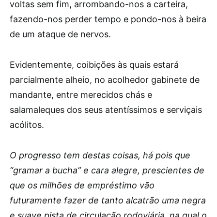
voltas sem fim, arrombando-nos a carteira,
fazendo-nos perder tempo e pondo-nos à beira
de um ataque de nervos.
Evidentemente, coibições às quais estará
parcialmente alheio, no acolhedor gabinete de
mandante, entre merecidos chás e
salamaleques dos seus atentíssimos e serviçais
acólitos.
O progresso tem destas coisas, há pois que
“gramar a bucha” e cara alegre, prescientes de
que os milhões de empréstimo vão
futuramente fazer de tanto alcatrão uma negra
e suave pista de circulação rodoviária, na qual o