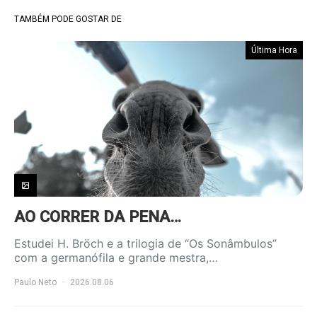
TAMBÉM PODE GOSTAR DE
Última Hora
AO CORRER DA PENA…
Estudei H. Bröch e a trilogia de “Os Sonâmbulos”
com a germanófila e grande mestra,…
Paulo Neto
2026.08.06