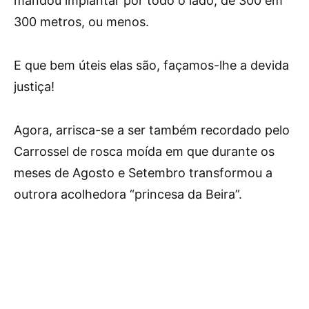
mandou implantar por todo o lado, de 300 em
300 metros, ou menos.
E que bem úteis elas são, façamos-lhe a devida
justiça!
Agora, arrisca-se a ser também recordado pelo
Carrossel de rosca moída em que durante os
meses de Agosto e Setembro transformou a
outrora acolhedora “princesa da Beira”.