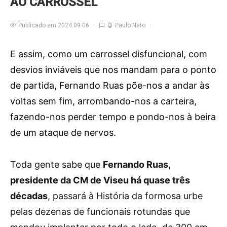
AO CARROSSEL
Publicado em 2024.09.06
Paulo Neto
E assim, como um carrossel disfuncional, com
desvios inviáveis que nos mandam para o ponto
de partida, Fernando Ruas põe-nos a andar às
voltas sem fim, arrombando-nos a carteira,
fazendo-nos perder tempo e pondo-nos à beira
de um ataque de nervos.
T
oda gente sabe que
Fernando Ruas,
presidente da CM de Viseu há quase três
décadas
, passará à História da formosa urbe
pelas dezenas de funcionais rotundas que