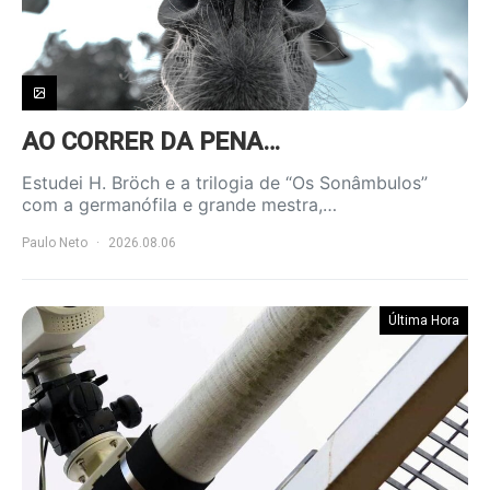
AO CORRER DA PENA…
Estudei H. Bröch e a trilogia de “Os Sonâmbulos”
com a germanófila e grande mestra,…
Paulo Neto
2026.08.06
Última Hora