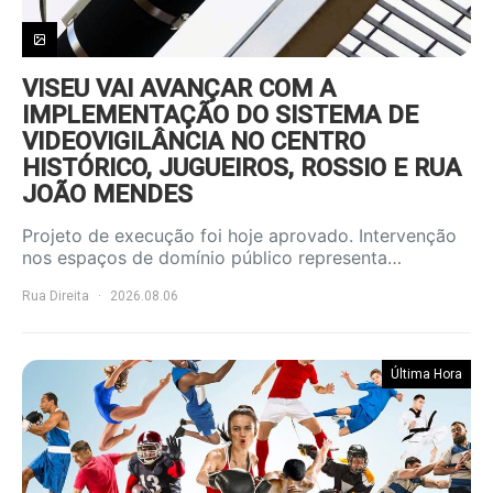
VISEU VAI AVANÇAR COM A
IMPLEMENTAÇÃO DO SISTEMA DE
VIDEOVIGILÂNCIA NO CENTRO
HISTÓRICO, JUGUEIROS, ROSSIO E RUA
JOÃO MENDES
Projeto de execução foi hoje aprovado. Intervenção
nos espaços de domínio público representa…
Rua Direita
2026.08.06
Última Hora