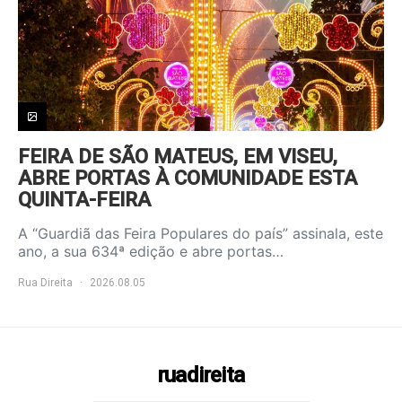
FEIRA DE SÃO MATEUS, EM VISEU,
ABRE PORTAS À COMUNIDADE ESTA
QUINTA-FEIRA
A “Guardiã das Feira Populares do país” assinala, este
ano, a sua 634ª edição e abre portas…
Rua Direita
2026.08.05
ruadireita