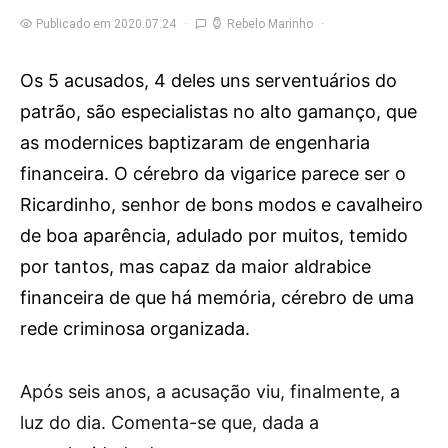
Publicado em 2020.07.24
Rebelo Marinho
Os 5 acusados, 4 deles uns serventuários do
patrão, são especialistas no alto gamanço, que
as modernices baptizaram de engenharia
financeira. O cérebro da vigarice parece ser o
Ricardinho, senhor de bons modos e cavalheiro
de boa aparência, adulado por muitos, temido
por tantos, mas capaz da maior aldrabice
financeira de que há memória, cérebro de uma
rede criminosa organizada.
A
pós seis anos, a acusação viu, finalmente, a
luz do dia. Comenta-se que, dada a