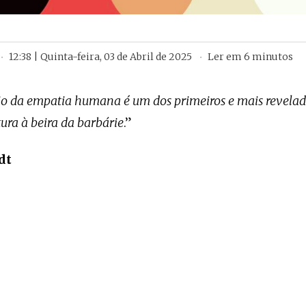
12:38 | Quinta-feira, 03 de Abril de 2025
Ler em
6
minutos
io da empatia humana é um dos primeiros e mais revelado
ura à beira da barbárie
.”
dt