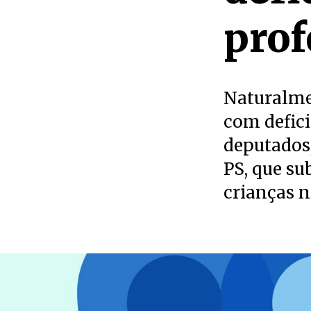
prof
Naturalmen
com defici
deputados
PS, que su
crianças 