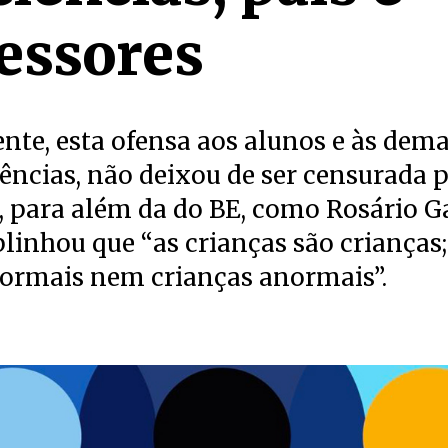
essores
te, esta ofensa aos alunos e às dema
ências, não deixou de ser censurada 
, para além da do BE, como Rosário 
blinhou que “as crianças são crianças
normais nem crianças anormais”.