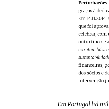
Perturbações
graças à dedic
Em 14.11.2014
que foi aprova
celebrar, com
outro tipo de 
estrutura básic
sustentabilidad
financeiras, p
dos sócios e d
intervenção ju
Em Portugal há mil