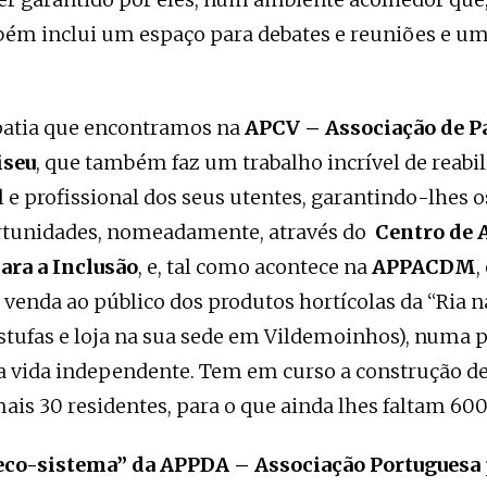
mbém inclui um espaço para debates e reuniões e 
tia que encontramos na
APCV – Associação de Pa
iseu
, que também faz um trabalho incrível de reabil
l e profissional dos seus utentes, garantindo-lhes
ortunidades, nomeadamente, através do
Centro de 
ara a Inclusão
, e, tal como acontece na
APPACDM
,
e venda ao público dos produtos hortícolas da “Ria 
stufas e loja na sua sede em Vildemoinhos), numa 
 vida independente. Tem em curso a construção d
ais 30 residentes, para o que ainda lhes faltam 600
eco-sistema” da APPDA – Associação Portuguesa 