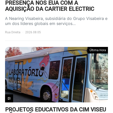
PRESENÇA NOS EUA COM A
AQUISIÇÃO DA CARTIER ELECTRIC
A Nearing Visabeira, subsidiária do Grupo Visabeira e
um dos líderes globais em serviços…
Rua Direita
2026.08.05
Última Hora
PROJETOS EDUCATIVOS DA CIM VISEU