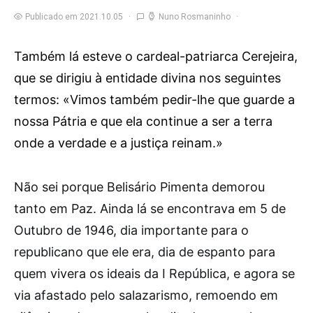
Publicado em 2021.10.05
Nuno Rosmaninho
Também lá esteve o cardeal-patriarca Cerejeira,
que se dirigiu à entidade divina nos seguintes
termos: «Vimos também pedir-lhe que guarde a
nossa Pátria e que ela continue a ser a terra
onde a verdade e a justiça reinam.»
N
ão sei porque Belisário Pimenta demorou
tanto em Paz. Ainda lá se encontrava em 5 de
Outubro de 1946, dia importante para o
republicano que ele era, dia de espanto para
quem vivera os ideais da I República, e agora se
via afastado pelo salazarismo, remoendo em