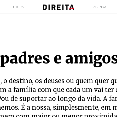
CULTURA
AGENDA
padres e amigo
s, o destino, os deuses ou quem quer qu
m a família com que cada um vai ter 
/ou de suportar ao longo da vida. A fa
hemos. É a nossa, simplesmente, em 
ero com maior ou menor proximida