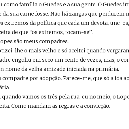
 como família o Guedes e a sua gente. O Guedes i
 da sua carne fosse. Não há zangas que perdurem 
Os extremos da política que cada um devota, une-os
oceira de que “os extremos, tocam-se”.
Lopes são meus compadres.
tizei-lhe o mais velho e só aceitei quando vergar
adre engoliu em seco um cento de vezes, mas, o c
m nome da velha amizade iniciada na primária.
 compadre por adopção. Parece-me, que só a ida ao 
ária.
quando vamos os três pela rua: eu no meio, o Lope
reita. Como mandam as regras e a convicção.