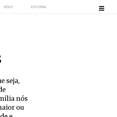
VÍDEO
EDITORIAL
s
e seja,
de
mília nós
maior ou
de e