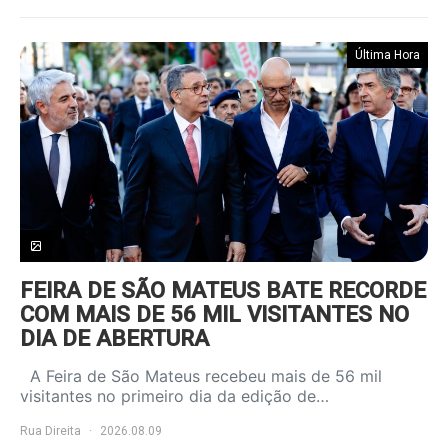
Última Hora
FEIRA DE SÃO MATEUS BATE RECORDE
COM MAIS DE 56 MIL VISITANTES NO
DIA DE ABERTURA
A Feira de São Mateus recebeu mais de 56 mil
visitantes no primeiro dia da edição de…
Rua Direita
2026.08.09