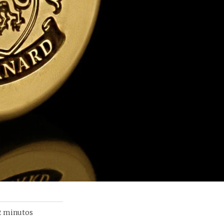
2
minutos