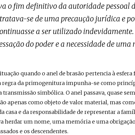
a o fim definitivo da autoridade pessoal d
 tratava-se de uma precaução jurídica e pol
continuasse a ser utilizado indevidamente.
essação do poder e a necessidade de uma 
situação quando o anel de brasão pertencia à esfera 
 a regra da primogenitura impunha-se como princí
a transmissão simbólica. O anel passava, quase sem
ão apenas como objeto de valor material, mas como
a casa e da responsabilidade de representar a famíl
ava herdar um nome, uma memória e uma obrigação
ssados e os descendentes.