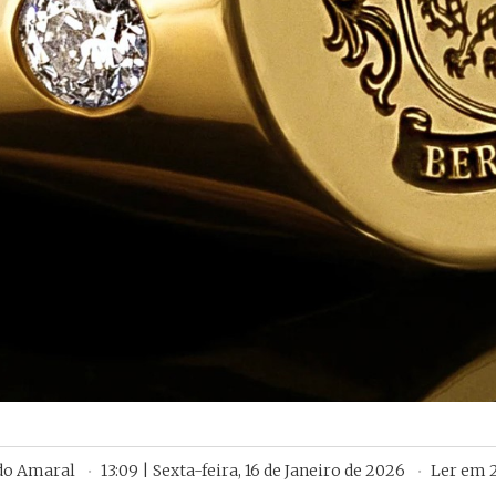
 do Amaral
13:09 | Sexta-feira, 16 de Janeiro de 2026
Ler em