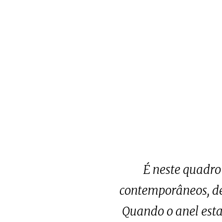
É neste quadro
contemporâneos, de 
Quando o anel est