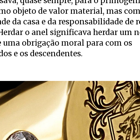
sava, quase sempre, para o primogéni
o objeto de valor material, mas com
de da casa e da responsabilidade de 
 Herdar o anel significava herdar um
 uma obrigação moral para com os
os e os descendentes.