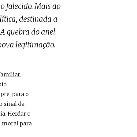
o falecido. Mais do
ítica, destinada a
 A quebra do anel
nova legitimação.
familiar.
pio
pre, para o
 sinal da
ia. Herdar o
 moral para