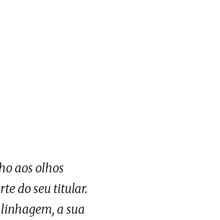
ho aos olhos
e do seu titular.
 linhagem, a sua