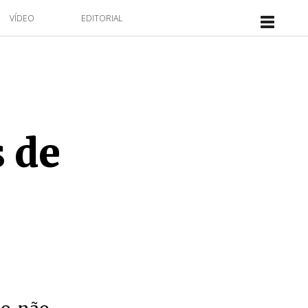
VÍDEO
EDITORIAL
s de