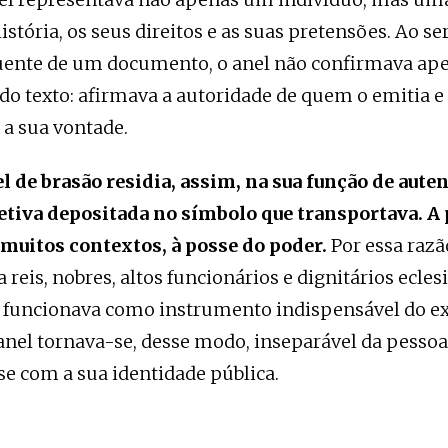
 história, os seus direitos e as suas pretensões. Ao s
quente de um documento, o anel não confirmava ap
do texto: afirmava a autoridade de quem o emitia e
 a sua vontade.
l de brasão residia, assim, na sua função de aute
etiva depositada no símbolo que transportava. A 
 muitos contextos, à posse do poder.
Por essa razã
 reis, nobres, altos funcionários e dignitários ecles
 funcionava como instrumento indispensável do ex
anel tornava-se, desse modo, inseparável da pessoa
e com a sua identidade pública.