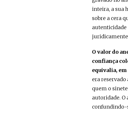
inteira, a sua
sobre a cera 
autenticidade 
juridicamente
O valor do ane
confiança col
equivalia, em
era reservado a
quem o sinete
autoridade. O 
confundindo-s