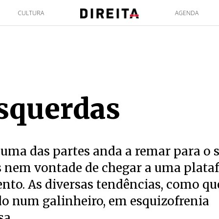
CULTURA
AGENDA
squerdas
 uma das partes anda a remar para o s
 nem vontade de chegar a uma plata
nto. As diversas tendências, como qu
o num galinheiro, em esquizofrenia
sa.