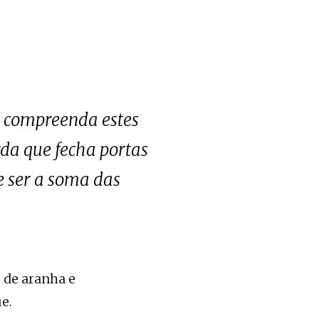
e compreenda estes
da que fecha portas
e ser a soma das
 de aranha e
e.