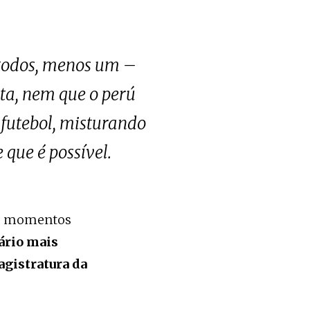
– todos, menos um –
ta, nem que o perú
 futebol, misturando
 que é possível.
em momentos
ário mais
magistratura da