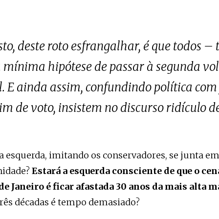
sto, deste roto esfrangalhar, é que todos 
 mínima hipótese de passar à segunda vol
l. E ainda assim, confundindo política com
im de voto, insistem no discurso ridículo de
a esquerda, imitando os conservadores, se junta 
nidade?
Estará a esquerda consciente de que o cen
de Janeiro é ficar afastada 30 anos da mais alta 
três décadas é tempo demasiado?