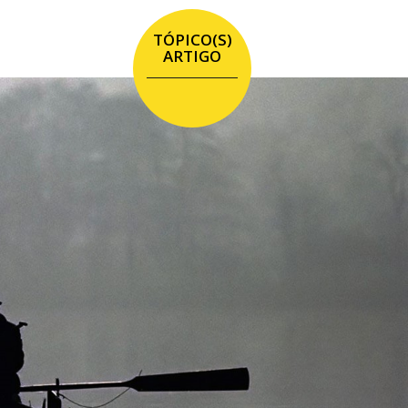
TÓPICO(S)
ARTIGO