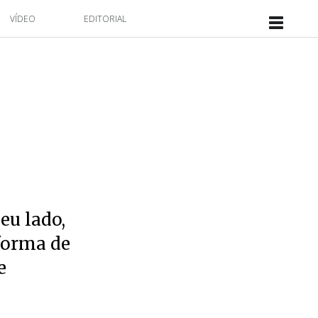
VÍDEO
EDITORIAL
eu lado,
forma de
e