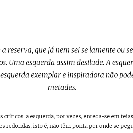
 a reserva, que já nem sei se lamente ou s
os. Uma esquerda assim desilude. A esquer
 esquerda exemplar e inspiradora não pod
metades.
ríticos, a esquerda, por vezes, enreda-se em teias
s redondas, isto é, não têm ponta por onde se pegu