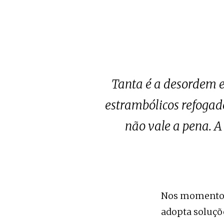
Tanta é a desordem e
estrambólicos refogad
não vale a pena. A
Nos momentos c
adopta soluçõe