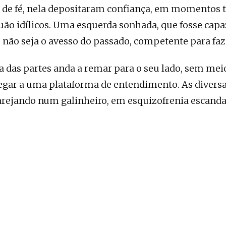
e fé, nela depositaram confiança, em momentos 
quão idílicos. Uma esquerda sonhada, que fosse capa
 não seja o avesso do passado, competente para faz
a das partes anda a remar para o seu lado, sem me
egar a uma plataforma de entendimento. As diversa
rejando num galinheiro, em esquizofrenia escanda