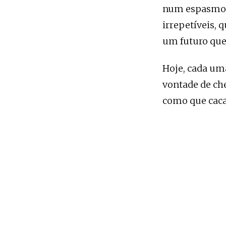
num espasmo d
irrepetíveis, 
um futuro que
Hoje, cada um
vontade de ch
como que caca