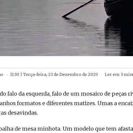
ho
11:30 | Terça-feira, 23 de Dezembro de 2025
Ler em
3
min
do falo da esquerda, falo de um mosaico de peças riv
ranhos formatos e diferentes matizes. Umas a enca
ras desavindas.
oalha de mesa minhota. Um modelo que tem afasta