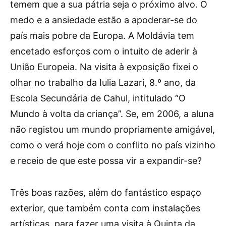
temem que a sua pátria seja o próximo alvo. O
medo e a ansiedade estão a apoderar-se do
país mais pobre da Europa. A Moldávia tem
encetado esforços com o intuito de aderir à
União Europeia. Na visita à exposição fixei o
olhar no trabalho da Iulia Lazari, 8.º ano, da
Escola Secundária de Cahul, intitulado “O
Mundo à volta da criança”. Se, em 2006, a aluna
não registou um mundo propriamente amigável,
como o verá hoje com o conflito no país vizinho
e receio de que este possa vir a expandir-se?
Três boas razões, além do fantástico espaço
exterior, que também conta com instalações
artísticas, para fazer uma visita à Quinta da