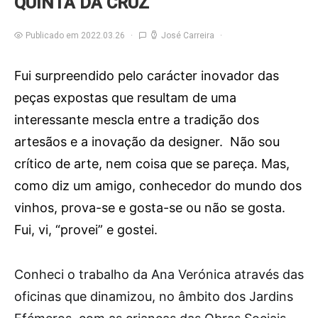
QUINTA DA CRUZ
Publicado em 2022.03.26
José Carreira
Fui surpreendido pelo carácter inovador das
peças expostas que resultam de uma
interessante mescla entre a tradição dos
artesãos e a inovação da designer. Não sou
crítico de arte, nem coisa que se pareça. Mas,
como diz um amigo, conhecedor do mundo dos
vinhos, prova-se e gosta-se ou não se gosta.
Fui, vi, “provei” e gostei.
C
onheci o trabalho da Ana Verónica através das
oficinas que dinamizou, no âmbito dos Jardins