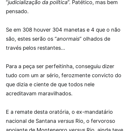
“
judicialização da política
”. Patético, mas bem
pensado.
Se em 308 houver 304 manetas e 4 que o não
são, estes serão os “
anormais
” olhados de
través pelos restantes…
Para a peça ser perfeitinha, conseguiu dizer
tudo com um ar sério, ferozmente convicto do
que dizia e ciente de que todos nele
acreditavam maravilhados.
E a remate desta oratória, o ex-mandatário
nacional de Santana
versus
Rio, o fervoroso
apoiante de Montenegro
versus
Rio, ainda teve