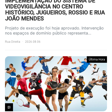
IMPLEMENTAÇÃO DO SISTEMA DE
VIDEOVIGILÂNCIA NO CENTRO
HISTÓRICO, JUGUEIROS, ROSSIO E RUA
JOÃO MENDES
Projeto de execução foi hoje aprovado. Intervenção
nos espaços de domínio público representa…
Rua Direita
2026.08.06
Última Hora