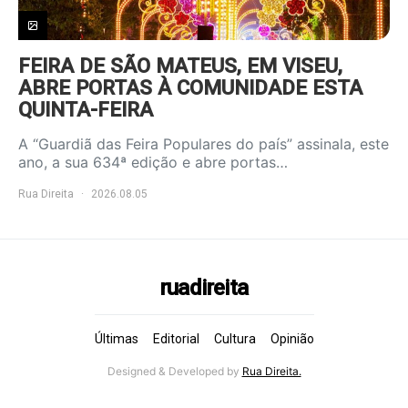
FEIRA DE SÃO MATEUS, EM VISEU,
ABRE PORTAS À COMUNIDADE ESTA
QUINTA-FEIRA
A “Guardiã das Feira Populares do país” assinala, este
ano, a sua 634ª edição e abre portas…
Rua Direita
2026.08.05
ruadireita
Últimas
Editorial
Cultura
Opinião
Designed & Developed by
Rua Direita.