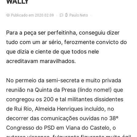
WALLY
Publicado em 2020.02.09
Paulo Neto
Para a peça ser perfeitinha, conseguiu dizer
tudo com um ar sério, ferozmente convicto do
que dizia e ciente de que todos nele
acreditavam maravilhados.
N
o permeio da semi-secreta e muito privada
reunião na Quinta da Presa (lindo nome!) que
congregou os 200 e tal militantes dissidentes
de Rui Rio, Almeida Henriques incluído, no
decorrer das comunicações ouvidas no 38º
Congresso do PSD em Viana do Castelo, o