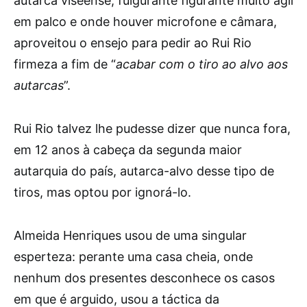
autarca viseense, fulgurante figurante muito ágil
em palco e onde houver microfone e câmara,
aproveitou o ensejo para pedir ao Rui Rio
firmeza a fim de “
acabar com o tiro ao alvo aos
autarcas
”.
Rui Rio talvez lhe pudesse dizer que nunca fora,
em 12 anos à cabeça da segunda maior
autarquia do país, autarca-alvo desse tipo de
tiros, mas optou por ignorá-lo.
Almeida Henriques usou de uma singular
esperteza: perante uma casa cheia, onde
nenhum dos presentes desconhece os casos
em que é arguido, usou a táctica da