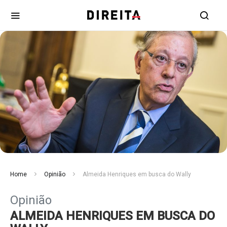
Home
Opinião
Almeida Henriques em busca do Wally
Opinião
ALMEIDA HENRIQUES EM BUSCA DO