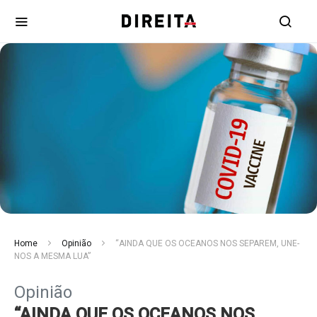
Home
Opinião
“AINDA QUE OS OCEANOS NOS SEPAREM, UNE-
NOS A MESMA LUA”
Opinião
“AINDA QUE OS OCEANOS NOS