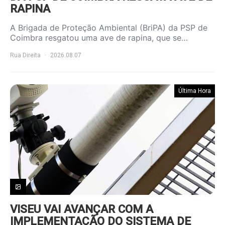
RAPINA
A Brigada de Proteção Ambiental (BriPA) da PSP de
Coimbra resgatou uma ave de rapina, que se…
Rua Direita
2026.08.07
Última Hora
VISEU VAI AVANÇAR COM A
IMPLEMENTAÇÃO DO SISTEMA DE