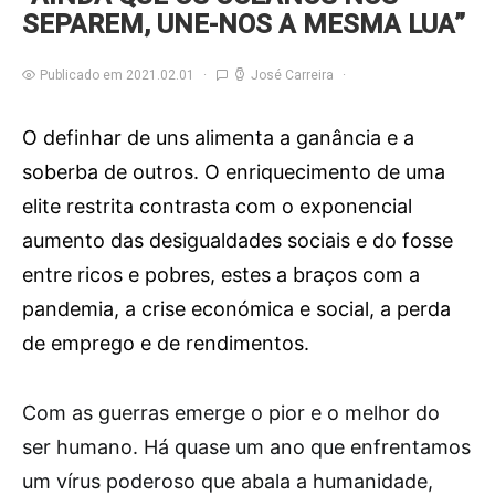
SEPAREM, UNE-NOS A MESMA LUA”
Publicado em 2021.02.01
José Carreira
O definhar de uns alimenta a ganância e a
soberba de outros. O enriquecimento de uma
elite restrita contrasta com o exponencial
aumento das desigualdades sociais e do fosse
entre ricos e pobres, estes a braços com a
pandemia, a crise económica e social, a perda
de emprego e de rendimentos.
C
om as guerras emerge o pior e o melhor do
ser humano. Há quase um ano que enfrentamos
um vírus poderoso que abala a humanidade,