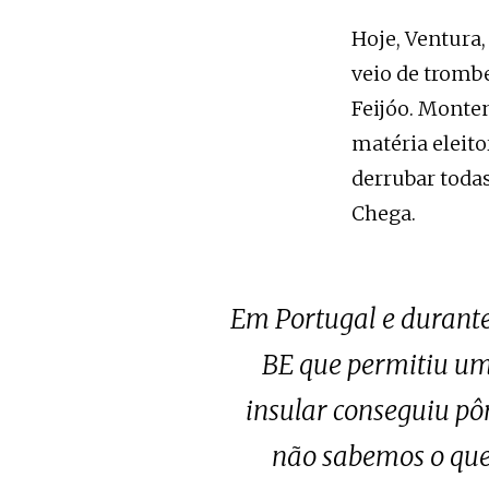
Hoje, Ventura,
veio de trombe
Feijóo. Monte
matéria eleito
derrubar toda
Chega.
Em Portugal e durante 
BE que permitiu uma
insular conseguiu pô
não sabemos o que 