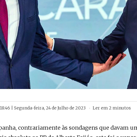
18:46 | Segunda-feira, 24 de Julho de 2023
Ler em
2
minutos
panha, contrariamente às sondagens que davam um