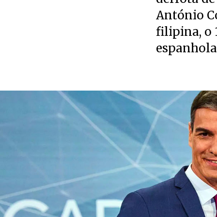
António C
filipina, 
espanhola