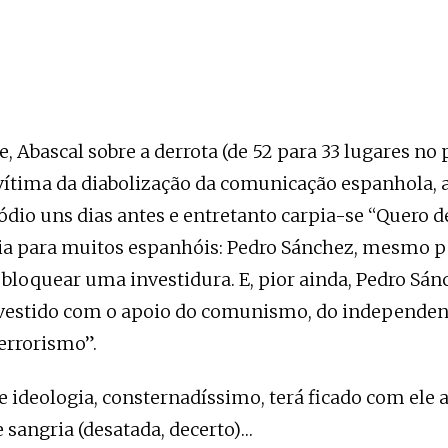
e, Abascal sobre a derrota (de 52 para 33 lugares no
ítima da diabolização da comunicação espanhola, a
ódio uns dias antes e entretanto carpia-se “Quero d
a para muitos espanhóis: Pedro Sánchez, mesmo p
 bloquear uma investidura. E, pior ainda, Pedro Sán
vestido com o apoio do comunismo, do independe
terrorismo”.
e ideologia, consternadíssimo, terá ficado com ele 
 sangria (desatada, decerto)…