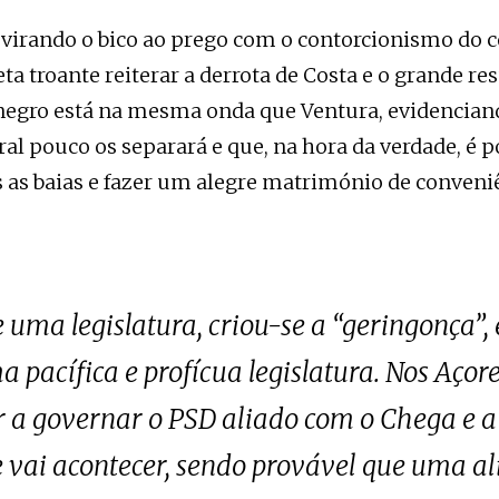
 virando o bico ao prego com o contorcionismo do 
ta troante reiterar a derrota de Costa e o grande re
negro está na mesma onda que Ventura, evidencia
ral pouco os separará e que, na hora da verdade, é p
s as baias e fazer um alegre matrimónio de conveni
uma legislatura, criou-se a “geringonça”, e
 pacífica e profícua legislatura. Nos Açore
r a governar o PSD aliado com o Chega e a 
vai acontecer, sendo provável que uma al