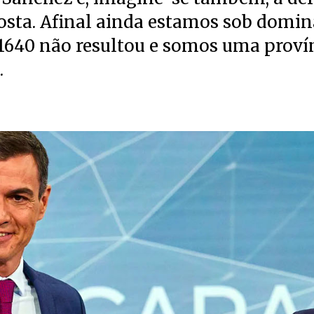
osta. Afinal ainda estamos sob domi
o 1640 não resultou e somos uma proví
.