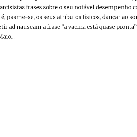
narcisistas frases sobre o seu notável desempenho 
té, pasme-se, os seus atributos físicos, dançar ao 
ir ad nauseam a frase “a vacina está quase pronta”
Maio…