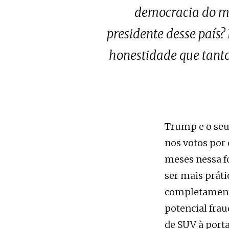
democracia do mu
presidente desse país
honestidade que tanto
Trump e o seu
nos votos por
meses nessa fo
ser mais prát
completamente
potencial frau
de SUV à porta