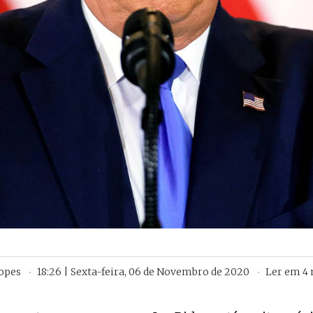
Lopes
18:26 | Sexta-feira, 06 de Novembro de 2020
Ler em
4