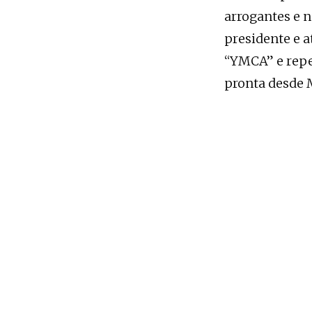
arrogantes e 
presidente e a
“YMCA” e repet
pronta desde 