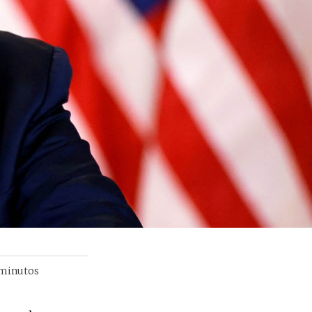
minutos