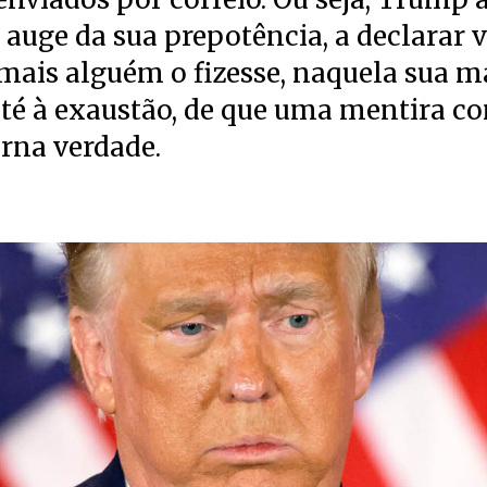
auge da sua prepotência, a declarar v
mais alguém o fizesse, naquela sua 
até à exaustão, de que uma mentira c
orna verdade.