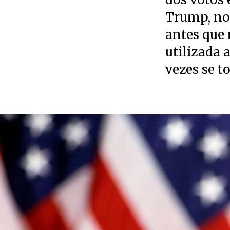
Trump, no 
antes que 
utilizada 
vezes se t