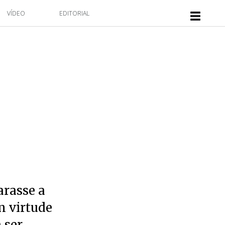
VÍDEO
EDITORIAL
arasse a
m virtude
 ser