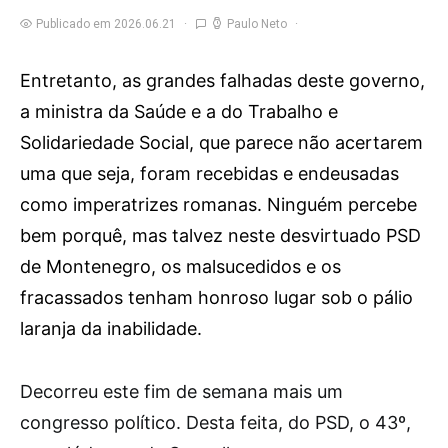
Publicado em 2026.06.21
Paulo Neto
Entretanto, as grandes falhadas deste governo,
a ministra da Saúde e a do Trabalho e
Solidariedade Social, que parece não acertarem
uma que seja, foram recebidas e endeusadas
como imperatrizes romanas. Ninguém percebe
bem porquê, mas talvez neste desvirtuado PSD
de Montenegro, os malsucedidos e os
fracassados tenham honroso lugar sob o pálio
laranja da inabilidade.
D
ecorreu este fim de semana mais um
congresso político. Desta feita, do PSD, o 43º,