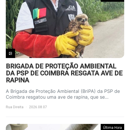
BRIGADA DE PROTEÇÃO AMBIENTAL
DA PSP DE COIMBRA RESGATA AVE DE
RAPINA
A Brigada de Proteção Ambiental (BriPA) da PSP de
Coimbra resgatou uma ave de rapina, que se…
Rua Direita
2026.08.07
Última Hora