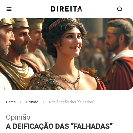
Home
Opinião
A deificação das “falhadas”
Opinião
A DEIFICAÇÃO DAS “FALHADAS”