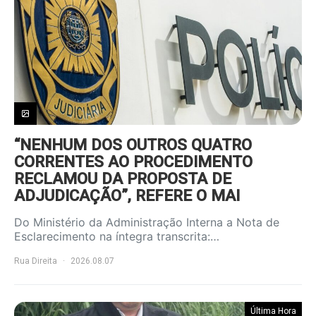
“NENHUM DOS OUTROS QUATRO
CORRENTES AO PROCEDIMENTO
RECLAMOU DA PROPOSTA DE
ADJUDICAÇÃO”, REFERE O MAI
Do Ministério da Administração Interna a Nota de
Esclarecimento na íntegra transcrita:…
Rua Direita
2026.08.07
Última Hora