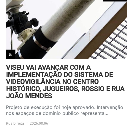
VISEU VAI AVANÇAR COM A
IMPLEMENTAÇÃO DO SISTEMA DE
VIDEOVIGILÂNCIA NO CENTRO
HISTÓRICO, JUGUEIROS, ROSSIO E RUA
JOÃO MENDES
Projeto de execução foi hoje aprovado. Intervenção
nos espaços de domínio público representa…
Rua Direita
2026.08.06