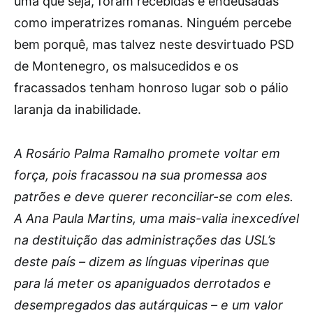
uma que seja, foram recebidas e endeusadas
como imperatrizes romanas. Ninguém percebe
bem porquê, mas talvez neste desvirtuado PSD
de Montenegro, os malsucedidos e os
fracassados tenham honroso lugar sob o pálio
laranja da inabilidade.
A Rosário Palma Ramalho promete voltar em
força, pois fracassou na sua promessa aos
patrões e deve querer reconciliar-se com eles.
A Ana Paula Martins, uma mais-valia inexcedível
na destituição das administrações das USL’s
deste país – dizem as línguas viperinas que
para lá meter os apaniguados derrotados e
desempregados das autárquicas – e um valor