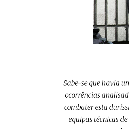
Sabe-se que havia um
ocorrências analisad
combater esta duríss
equipas técnicas de