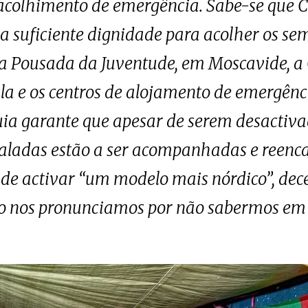
 acolhimento de emergência. Sabe-se que C
a suficiente dignidade para acolher os se
 a Pousada da Juventude, em Moscavide, a 
la e os centros de alojamento de emergênc
uia garante que apesar de serem desactiva
taladas estão a ser acompanhadas e reen
 de activar “um modelo mais nórdico”, dece
ão nos pronunciamos por não sabermos em 