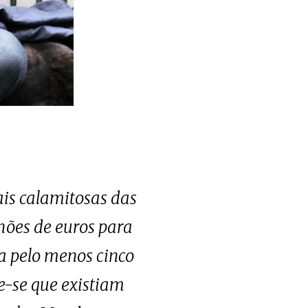
ais calamitosas das
hões de euros para
a pelo menos cinco
e-se que existiam