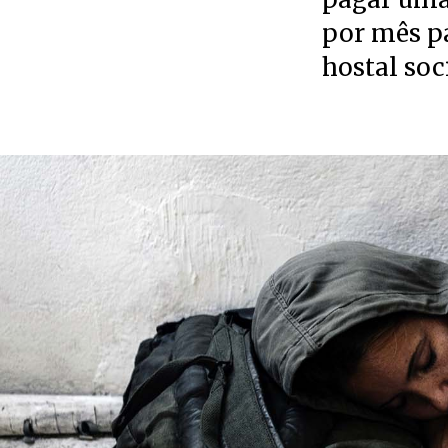
por mês pa
hostal soc