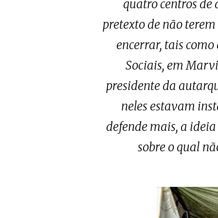
quatro centros de
pretexto de não terem 
encerrar, tais como
Sociais, em Marvi
presidente da autarq
neles estavam ins
defende mais, a ideia
sobre o qual n