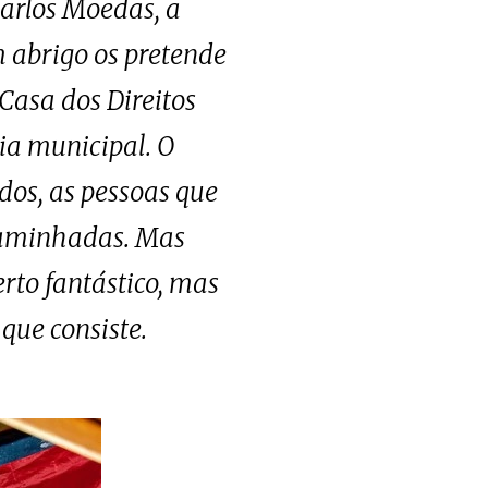
arlos Moedas, a
m abrigo os pretende
Casa dos Direitos
ia municipal. O
dos, as pessoas que
caminhadas. Mas
rto fantástico, mas
que consiste.