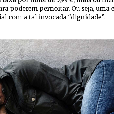
ra poderem pernoitar. Ou seja, uma e
ial com a tal invocada “dignidade”.