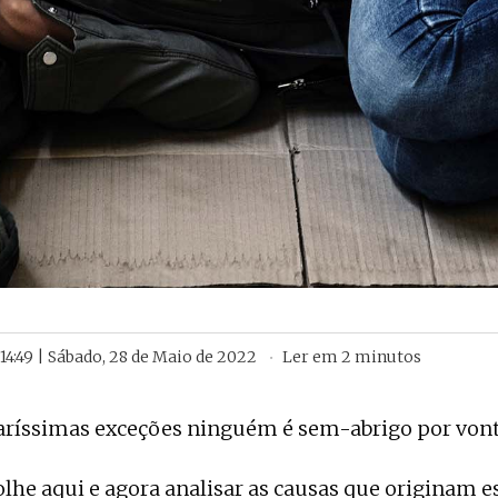
14:49 | Sábado, 28 de Maio de 2022
Ler em
2
minutos
raríssimas exceções ninguém é sem-abrigo por vont
lhe aqui e agora analisar as causas que originam es