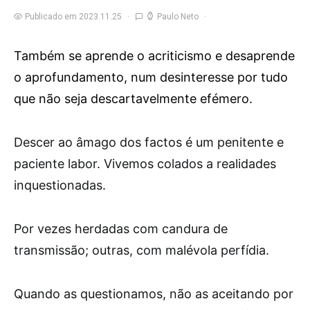
Publicado em 2023.11.25
Paulo Neto
Também se aprende o acriticismo e desaprende
o aprofundamento, num desinteresse por tudo
que não seja descartavelmente efémero.
D
escer ao âmago dos factos é um penitente e
paciente labor. Vivemos colados a realidades
inquestionadas.
Por vezes herdadas com candura de
transmissão; outras, com malévola perfídia.
Quando as questionamos, não as aceitando por