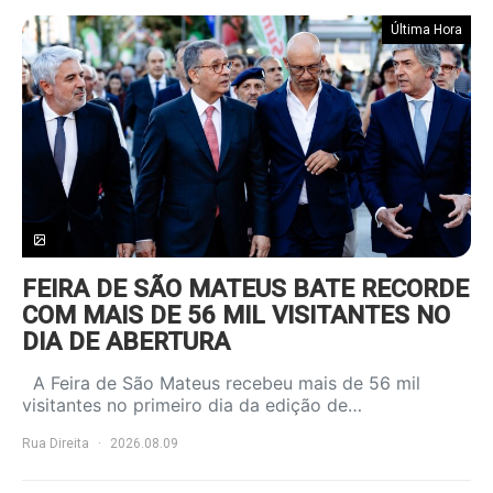
Última Hora
FEIRA DE SÃO MATEUS BATE RECORDE
COM MAIS DE 56 MIL VISITANTES NO
DIA DE ABERTURA
A Feira de São Mateus recebeu mais de 56 mil
visitantes no primeiro dia da edição de…
Rua Direita
2026.08.09