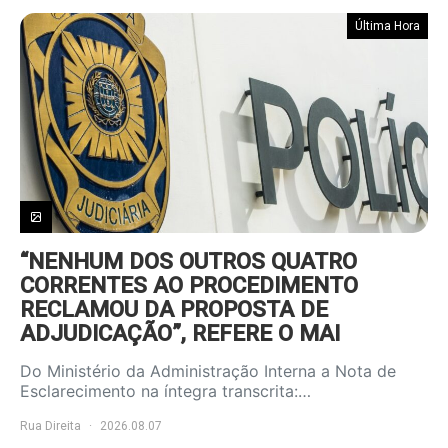
Última Hora
“NENHUM DOS OUTROS QUATRO
CORRENTES AO PROCEDIMENTO
RECLAMOU DA PROPOSTA DE
ADJUDICAÇÃO”, REFERE O MAI
Do Ministério da Administração Interna a Nota de
Esclarecimento na íntegra transcrita:…
Rua Direita
2026.08.07