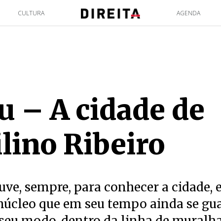
CULTURA
AGENDA
u – A cidade de
lino Ribeiro
e, sempre, para conhecer a cidade, 
núcleo que em seu tempo ainda se gu
 seu modo, dentro da linha de muralh