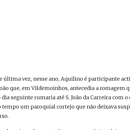
e última vez, nesse ano, Aquilino é participante acti
. João que, em Vildemoinhos, antecedia a romagem 
ia seguinte rumaria até S. João da Carreira com o
o tempo um paroquial cortejo que não deixava susp
rso.