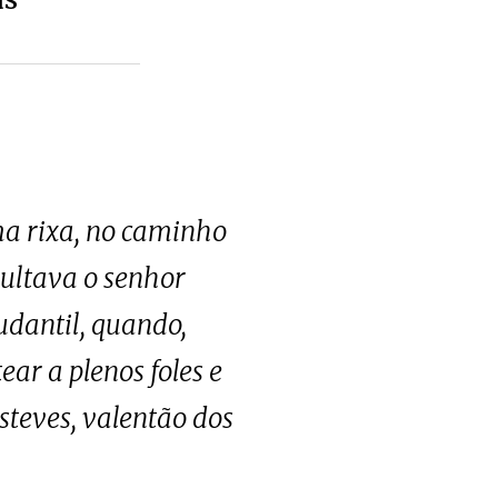
ma rixa, no caminho
ultava o senhor
udantil, quando,
ar a plenos foles e
Esteves, valentão dos