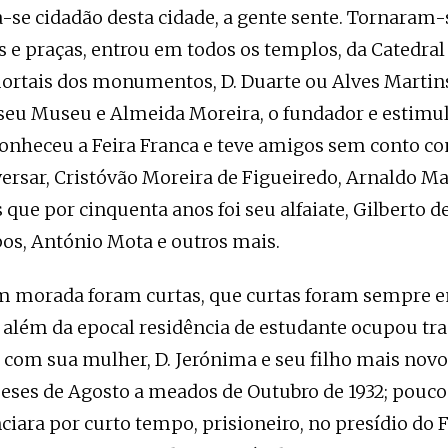
-se cidadão desta cidade, a gente sente. Tornaram-
s e praças, entrou em todos os templos, da Catedral 
mortais dos monumentos, D. Duarte ou Alves Martin
o seu Museu e Almeida Moreira, o fundador e estim
conheceu a Feira Franca e teve amigos sem conto co
ersar, Cristóvão Moreira de Figueiredo, Arnaldo M
 que por cinquenta anos foi seu alfaiate, Gilberto d
os, António Mota e outros mais.
m morada foram curtas, que curtas foram sempre e
a além da epocal residência de estudante ocupou tra
 com sua mulher, D. Jerónima e seu filho mais novo
eses de Agosto a meados de Outubro de 1932; pouco
ciara por curto tempo, prisioneiro, no presídio do 