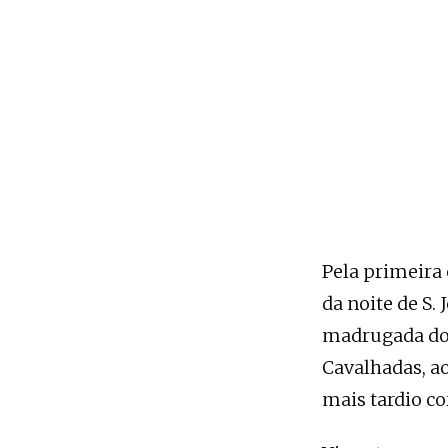
Pela primeira 
da noite de S
madrugada do d
Cavalhadas, a
mais tardio co