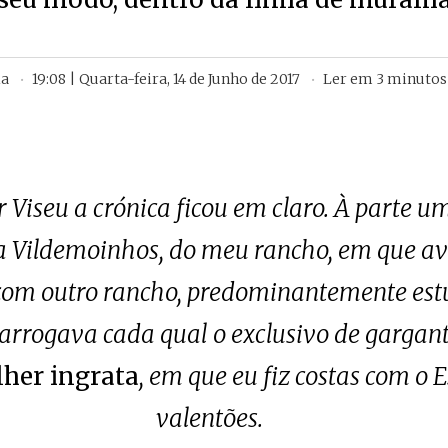
ia
19:08 | Quarta-feira, 14 de Junho de 2017
Ler em
3
minutos
 Viseu a crónica ficou em claro. À parte u
ra Vildemoinhos, do meu rancho, em que av
 com outro rancho, predominantemente est
arrogava cada qual o exclusivo de gargante
her ingrata
, em que eu fiz costas com o 
valentões.