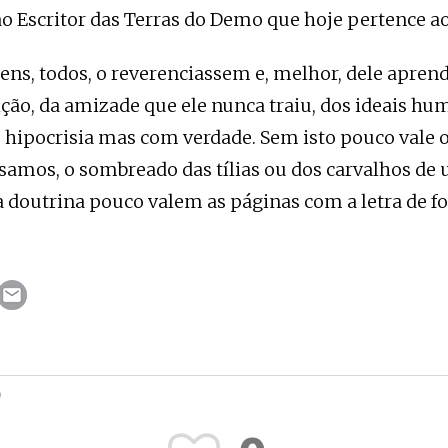
Escritor das Terras do Demo que hoje pertence a
ns, todos, o reverenciassem e, melhor, dele apren
ição, da amizade que ele nunca traiu, dos ideais hu
 hipocrisia mas com verdade. Sem isto pouco vale o
samos, o sombreado das tílias ou dos carvalhos de 
 a doutrina pouco valem as páginas com a letra de 
O