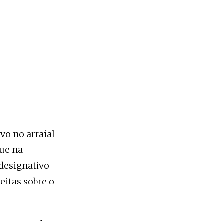
vo no arraial
que na
 designativo
eitas sobre o