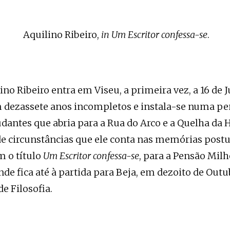
Aquilino Ribeiro,
in Um Escritor confessa-se
.
ino Ribeiro entra em Viseu, a primeira vez, a 16 de 
 dezassete anos incompletos e instala-se numa pe
udantes que abria para a Rua do Arco e a Quelha da 
de circunstâncias que ele conta nas memórias po
m o título
Um Escritor confessa-se
, para a Pensão Milh
de fica até à partida para Beja, em dezoito de Outu
de Filosofia.