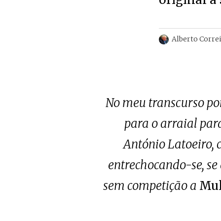
Alberto Corre
No meu transcurso por
para o arraial pa
António Latoeiro,
entrechocando-se, se 
sem competição a
Mul