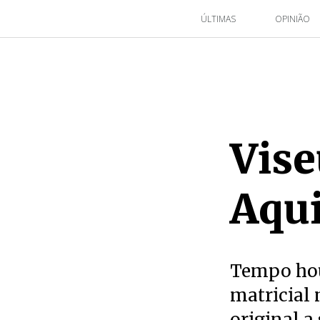
ÚLTIMAS
OPINIÃO
Vise
Aqui
Tempo houv
matricial 
original a