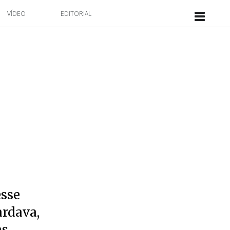
VÍDEO
EDITORIAL
esse
ardava,
as