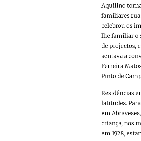
Aquilino torna
familiares rua
celebrou os i
lhe familiar 
de projectos, 
sentava a conv
Ferreira Matos
Pinto de Camp
Residências e
latitudes. Par
em Abraveses,
criança, nos m
em 1928, estan