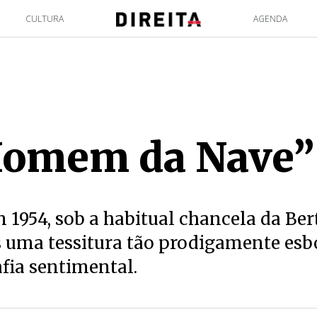
CULTURA
AGENDA
Homem da Nave”
 1954, sob a habitual chancela da Ber
s uma tessitura tão prodigamente es
fia sentimental.