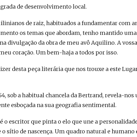
egrada de desenvolvimento local.
ilinianos de raiz, habituados a fundamentar com 
imento os temas que abordam, tenho mantido uma 
na divulgação da obra de meu avô Aquilino. A voss
 meu coração. Um bem-haja a todos por isso.
izer desta peça literária que nos trouxe a este Luga
4, sob a habitual chancela da Bertrand, revela-nos
nte esboçada na sua geografia sentimental.
 o escritor que pinta o elo que une a personalidad
 o sítio de nascença. Um quadro natural e humano