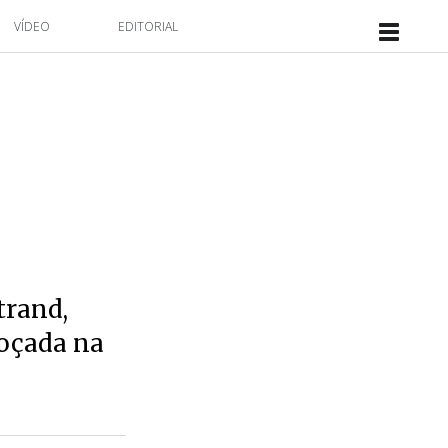
VÍDEO
EDITORIAL
trand,
boçada na