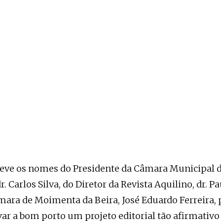
eleve os nomes do Presidente da Câmara Municipal 
. Carlos Silva, do Diretor da Revista Aquilino, dr. Pa
mara de Moimenta da Beira, José Eduardo Ferreira,
var a bom porto um projeto editorial tão afirmativ