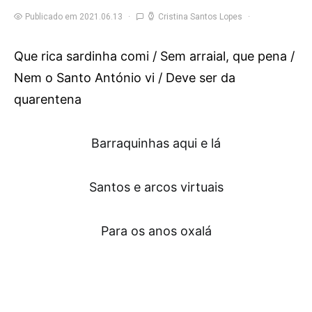
Publicado em 2021.06.13
Cristina Santos Lopes
Que rica sardinha comi / Sem arraial, que pena /
Nem o Santo António vi / Deve ser da
quarentena
Barraquinhas aqui e lá
Santos e arcos virtuais
Para os anos oxalá