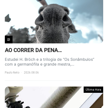
AO CORRER DA PENA…
Estudei H. Bröch e a trilogia de “Os Sonâmbulos”
com a germanófila e grande mestra,…
Paulo Neto
2026.08.06
Última Hora