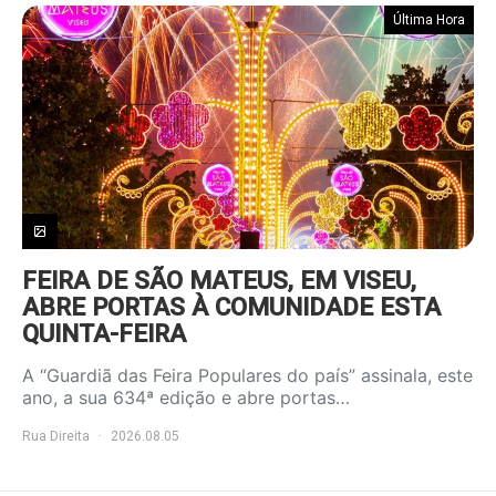
Última Hora
FEIRA DE SÃO MATEUS, EM VISEU,
ABRE PORTAS À COMUNIDADE ESTA
QUINTA-FEIRA
A “Guardiã das Feira Populares do país” assinala, este
ano, a sua 634ª edição e abre portas…
Rua Direita
2026.08.05