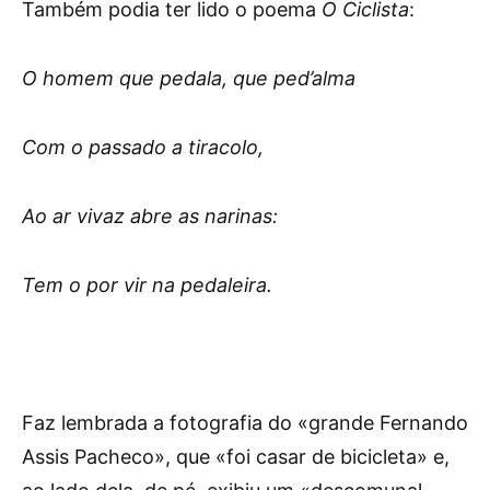
Também podia ter lido o poema
O Ciclista
:
O homem que pedala, que ped’alma
Com o passado a tiracolo,
Ao ar vivaz abre as narinas:
Tem o por vir na pedaleira.
Faz lembrada a fotografia do «grande Fernando
Assis Pacheco», que «foi casar de bicicleta» e,