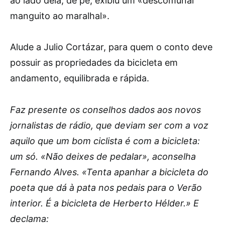
ao lado dela, de pé, exibiu um «descomunal
manguito ao maralhal».
mersin escort bayan
Alude a Julio Cortázar, para quem o conto deve
possuir as propriedades da bicicleta em
andamento, equilibrada e rápida.
Faz presente os conselhos dados aos novos
jornalistas de rádio, que deviam ser com a voz
aquilo que um bom ciclista é com a bicicleta:
um só. «Não deixes de pedalar», aconselha
Fernando Alves. «Tenta apanhar a bicicleta do
poeta que dá à pata nos pedais para o Verão
interior. É a bicicleta de Herberto Hélder.» E
declama: