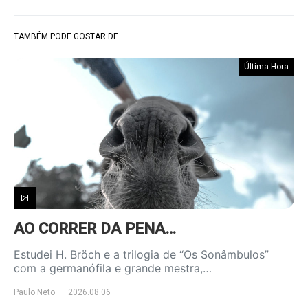
TAMBÉM PODE GOSTAR DE
Última Hora
AO CORRER DA PENA…
Estudei H. Bröch e a trilogia de “Os Sonâmbulos”
com a germanófila e grande mestra,…
Paulo Neto
2026.08.06