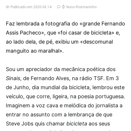
Publicado em 2020.06.14
Nuno Rosmaninho
Faz lembrada a fotografia do «grande Fernando
Assis Pacheco», que «foi casar de bicicleta» e,
ao lado dela, de pé, exibiu um «descomunal
manguito ao maralhal».
S
ou um apreciador da mecânica poética dos
Sinais
, de Fernando Alves, na rádio TSF. Em 3
de Junho, dia mundial da bicicleta, lembrou este
veículo, que corre, ligeira, na poesia portuguesa.
Imaginem a voz cava e melódica do jornalista a
entrar no assunto com a lembrança de que
Steve Jobs quis chamar
bicicleta
aos seus