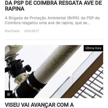
DA PSP DE COIMBRA RESGATA AVE DE
RAPINA
A Brigada de Proteção Ambiental (BriPA) da PSP de
Coimbra resgatou uma ave de rapina, que se…
Rua Direita
2026.08.07
Última Hora
VISEU VAI AVANÇAR COM A