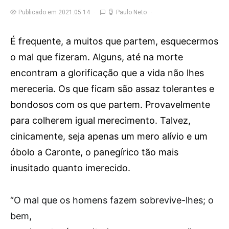
Publicado em 2021.05.14
Paulo Neto
É frequente, a muitos que partem, esquecermos
o mal que fizeram. Alguns, até na morte
encontram a glorificação que a vida não lhes
mereceria. Os que ficam são assaz tolerantes e
bondosos com os que partem. Provavelmente
para colherem igual merecimento. Talvez,
cinicamente, seja apenas um mero alívio e um
óbolo a Caronte, o panegírico tão mais
inusitado quanto imerecido.
“O
mal que os homens fazem sobrevive-lhes; o
bem,