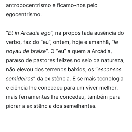
antropocentrismo e ficamo-nos pelo
egocentrismo.
“
Et in Arcadia ego
”, na propositada ausência do
verbo, faz do “eu”, ontem, hoje e amanhã, “
le
noyau de braise
”. O “eu” a quem a Arcádia,
paraíso de pastores felizes no seio da natureza,
não elevou dos terrenos baixios, os “
esconsos
semideiros
” da existência. E se mais tecnologia
e ciência lhe concedeu para um viver melhor,
mais ferramentas lhe concedeu, também para
piorar a existência dos semelhantes.