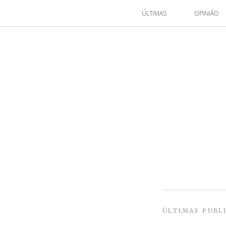
ÚLTIMAS
OPINIÃO
ÚLTIMAS PUBL