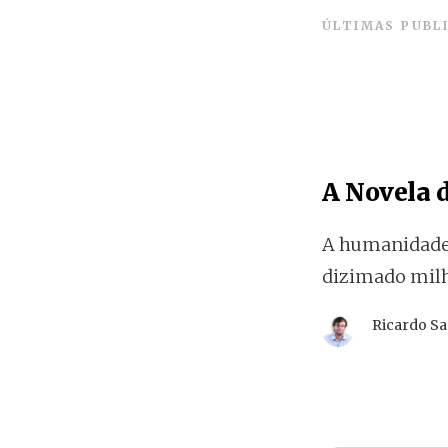
ÚLTIMAS PUBL
A Novela 
A humanidade 
dizimado milh
Ricardo S