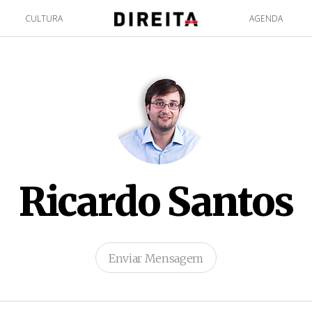
CULTURA
AGENDA
Ricardo Santos
Enviar Mensagem