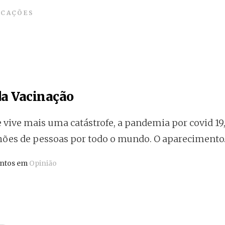
ICAÇÕES
da Vacinação
vive mais uma catástrofe, a pandemia por covid 19
ões de pessoas por todo o mundo. O apareciment
antos em
Opinião