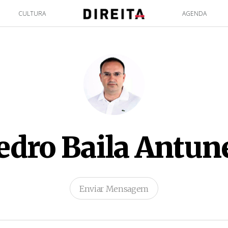
CULTURA
AGENDA
edro Baila Antun
Enviar Mensagem