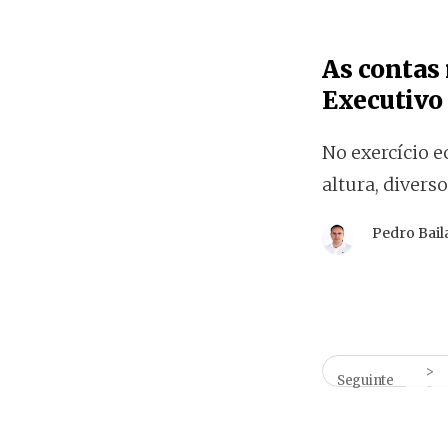
As contas 
Executivo
No exercício e
altura, diver
Pedro Bai
Seguinte