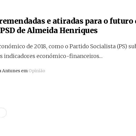
remendadas e atiradas para o futuro
 PSD de Almeida Henriques
conómico de 2018, como o Partido Socialista (PS) s
sos indicadores económico-financeiros…
la Antunes em
Opinião