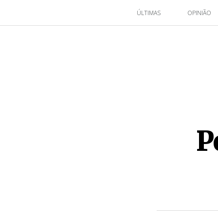
ÚLTIMAS
OPINIÃO
P