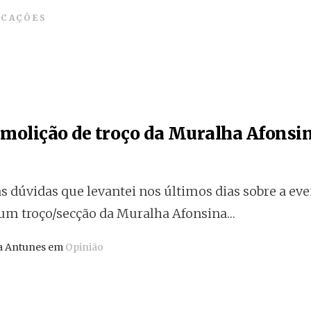
ICAÇÕES
emolição de troço da Muralha Afonsi
s dúvidas que levantei nos últimos dias sobre a ev
um troço/secção da Muralha Afonsina…
la Antunes em
Opinião