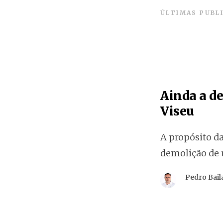
ÚLTIMAS PUBL
Ainda a d
Viseu
A propósito da
demolição de 
Pedro Bai