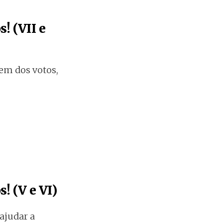
! (VII e
em dos votos,
! (V e VI)
ajudar a