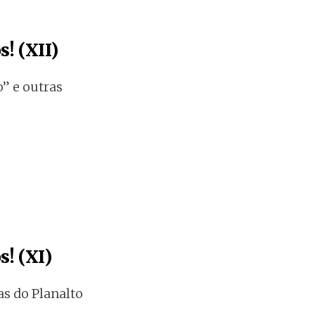
! (XII)
” e outras
s! (XI)
s do Planalto