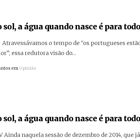
 sol, a água quando nasce é para todo
travessávamos o tempo de “os portugueses estão 
or”, essa redutora visão do…
antos em
Opinião
 sol, a água quando nasce é para todo
Ainda naquela sessão de dezembro de 2014, que já 