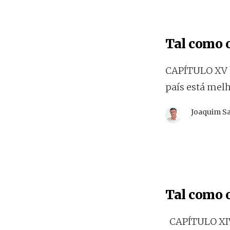
Tal como o
CAPÍTULO XV A
país está melh
Joaquim S
Tal como o
CAPÍTULO XIV 