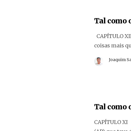
Tal como o
CAPÍTULO XII 
coisas mais q
Joaquim S
Tal como o
CAPÍTULO XI A