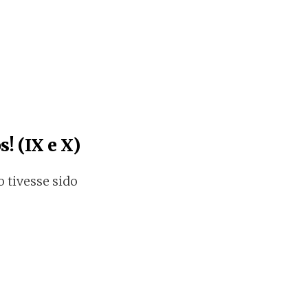
! (IX e X)
tivesse sido