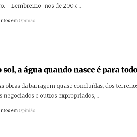
uro. Lembremo-nos de 2007.…
antos em
Opinião
 sol, a água quando nasce é para todos!
As obras da barragem quase concluídas, dos terreno
s negociados e outros expropriados,…
antos em
Opinião