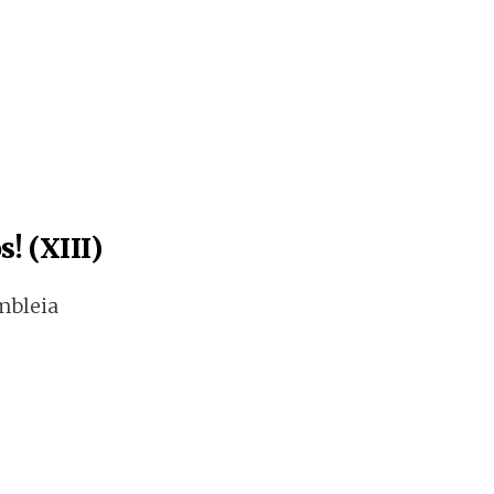
! (XIII)
mbleia