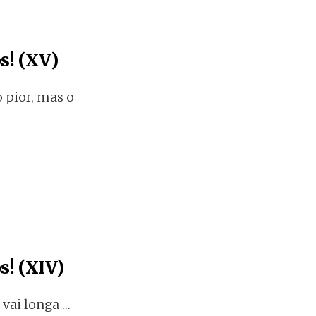
s! (XV)
pior, mas o
s! (XIV)
vai longa …