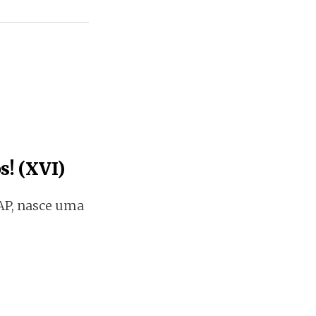
s! (XVI)
AP, nasce uma