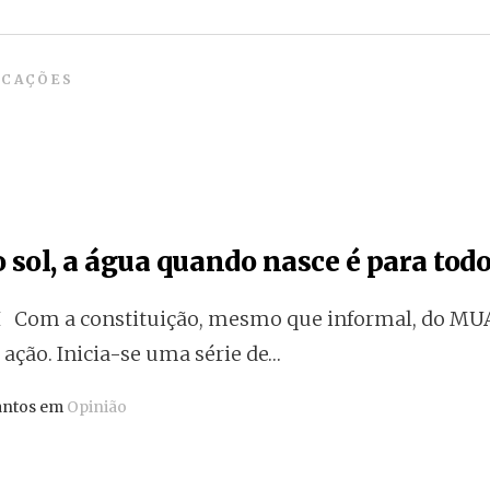
ICAÇÕES
 sol, a água quando nasce é para todo
 Com a constituição, mesmo que informal, do MU
ação. Inicia-se uma série de…
antos em
Opinião