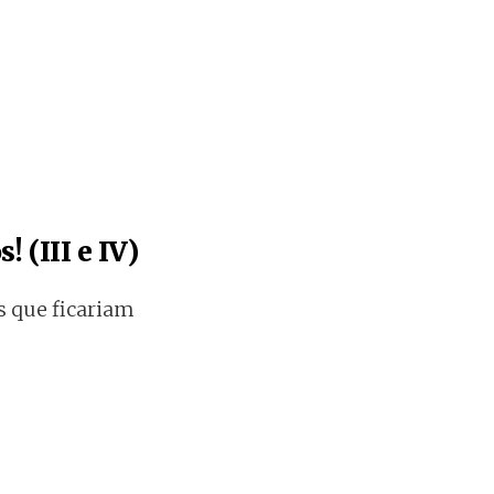
 (III e IV)
s que ficariam