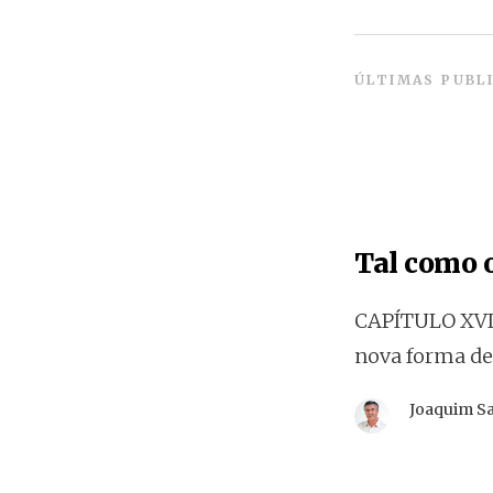
ÚLTIMAS PUBL
Tal como o
CAPÍTULO XVI
nova forma de 
Joaquim S