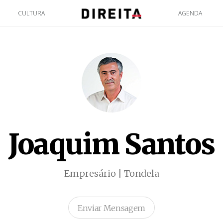
CULTURA
AGENDA
Joaquim Santos
Empresário | Tondela
Enviar Mensagem