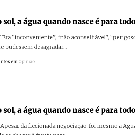
 sol, a água quando nasce é para todos
Era “inconveniente”, “não aconselhável”, “perigoso
ue pudessem desagradar…
antos em
Opinião
 sol, a água quando nasce é para todo
pesar da ficcionada negociação, foi mesmo a Água