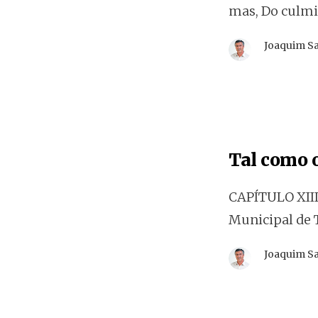
mas, Do culmi
Joaquim S
Tal como o
CAPÍTULO XIII
Municipal de 
Joaquim S