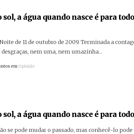
 sol, a água quando nasce é para todos
Noite de 11 de outubro de 2009. Terminada a contag
as desgraças, nem uma, nem umazinha…
antos em
Opinião
 sol, a água quando nasce é para todos
o se pode mudar o passado, mas conhecê-lo pode 