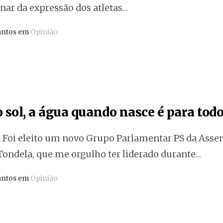
nar da expressão dos atletas…
antos em
Opinião
 sol, a água quando nasce é para todos
 Foi eleito um novo Grupo Parlamentar PS da Asse
Tondela, que me orgulho ter liderado durante…
antos em
Opinião